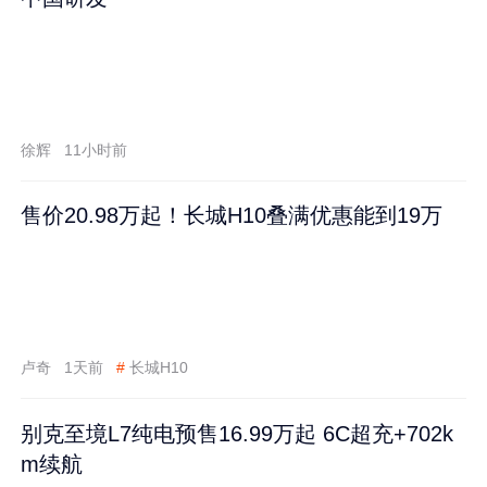
徐辉
11小时前
售价20.98万起！长城H10叠满优惠能到19万
卢奇
1天前
#
长城H10
别克至境L7纯电预售16.99万起 6C超充+702k
m续航