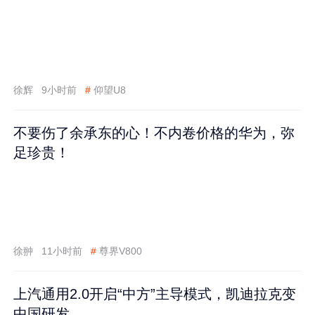
徐辉
9小时前
#
仰望U8
不要伤了余承东的心！不内卷价格的华为，弥
足珍贵！
徐翀
11小时前
#
尊界V800
上汽通用2.0开启“中方”主导模式，凯迪拉克变
中国研发