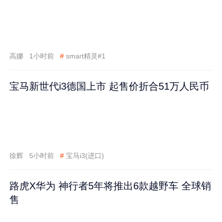
高娜
1小时前
#
smart精灵#1
宝马新世代i3德国上市 起售价折合51万人民币
徐辉
5小时前
#
宝马i3(进口)
路虎X华为 神行者5年将推出6款越野车 全球销
售