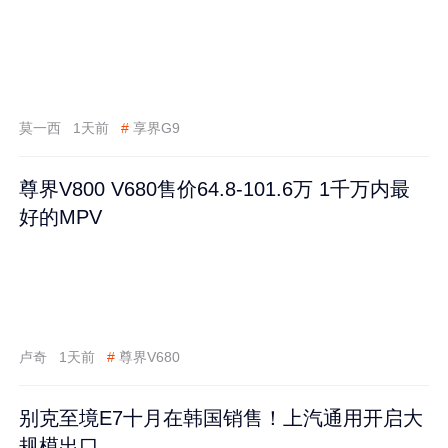
莫一西
1天前
#
享界G9
尊界V800 V680售价64.8-101.6万 1千万内最
好的MPV
卢奇
1天前
#
尊界V680
别克至境E7十月在韩国销售！上汽通用开启大
规模出口