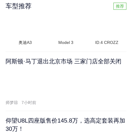
车型推荐
推荐
奥迪A3
Model 3
ID.4 CROZZ
阿斯顿·马丁退出北京市场 三家门店全部关闭
师梦琼
7小时前
仰望U8L四座版售价145.8万，选高定套装再加
30万！