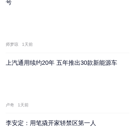
号
师梦琼
1天前
上汽通用续约20年 五年推出30款新能源车
卢奇
1天前
李安定：用笔撬开家轿禁区第一人