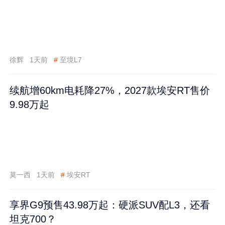
徐辉
1天前
#
至境L7
续航增60km电耗降27%，2027款埃安RT售价
9.98万起
莫一西
1天前
#
埃安RT
享界G9预售43.98万起：硬派SUV配L3，还看
坦克700？