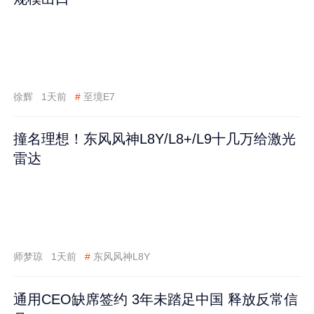
徐辉
1天前
#
至境E7
撞名理想！东风风神L8Y/L8+/L9十几万给激光
雷达
师梦琼
1天前
#
东风风神L8Y
通用CEO缺席签约 3年未踏足中国 释放反常信