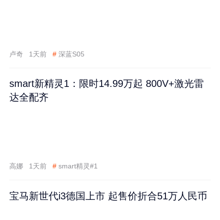
卢奇
1天前
#
深蓝S05
smart新精灵1：限时14.99万起 800V+激光雷
达全配齐
高娜
1天前
#
smart精灵#1
宝马新世代i3德国上市 起售价折合51万人民币