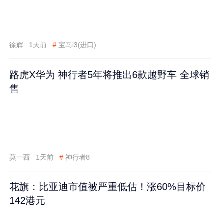
徐辉
1天前
#
宝马i3(进口)
路虎X华为 神行者5年将推出6款越野车 全球销
售
莫一西
1天前
#
神行者8
花旗：比亚迪市值被严重低估！涨60%目标价
142港元