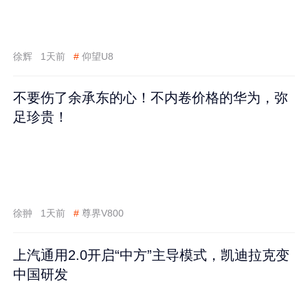
徐辉
1天前
#
仰望U8
不要伤了余承东的心！不内卷价格的华为，弥
足珍贵！
徐翀
1天前
#
尊界V800
上汽通用2.0开启“中方”主导模式，凯迪拉克变
中国研发