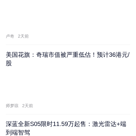
卢奇
2天前
美国花旗：奇瑞市值被严重低估！预计36港元/
股
师梦琼
2天前
深蓝全新S05限时11.59万起售：激光雷达+端
到端智驾