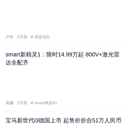
卢奇
2天前
#
深蓝S05
smart新精灵1：限时14.99万起 800V+激光雷
达全配齐
高娜
2天前
#
smart精灵#1
宝马新世代i3德国上市 起售价折合51万人民币