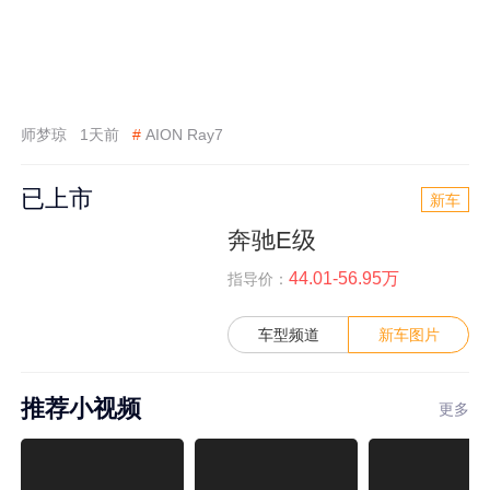
师梦琼
1天前
#
AION Ray7
已上市
新车
奔驰E级
44.01-56.95万
指导价：
车型频道
新车图片
推荐小视频
更多