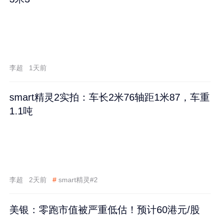
李超
1天前
smart精灵2实拍：车长2米76轴距1米87，车重
1.1吨
李超
2天前
#
smart精灵#2
美银：零跑市值被严重低估！预计60港元/股