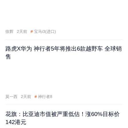
徐辉
2天前
#
宝马i3(进口)
路虎X华为 神行者5年将推出6款越野车 全球销
售
莫一西
2天前
#
神行者8
花旗：比亚迪市值被严重低估！涨60%目标价
142港元