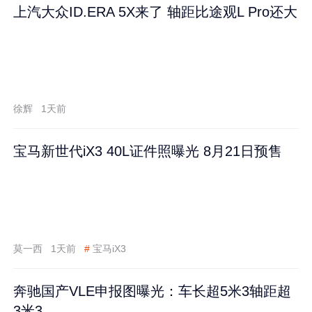
上汽大众ID.ERA 5X来了 轴距比途观L Pro还大
徐辉
1天前
宝马新世代iX3 40L证件照曝光 8月21日预售
莫一西
1天前
#
宝马iX3
奔驰国产VLE申报图曝光：车长超5米3轴距超
3米3