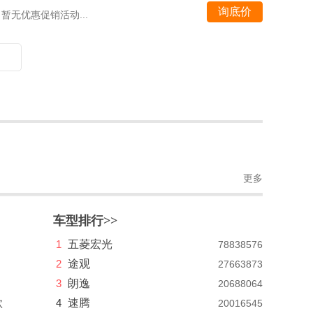
询底价
暂无优惠促销活动...
更多
车型排行>>
1
五菱宏光
78838576
2
途观
27663873
3
朗逸
20688064
款
4
速腾
20016545