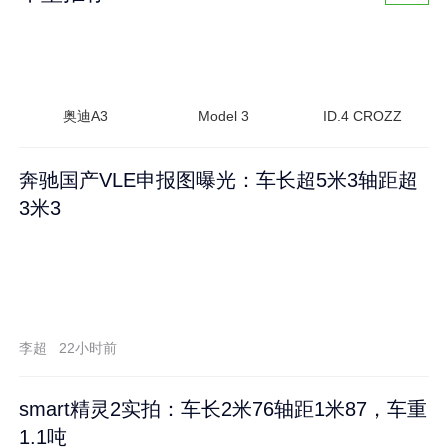
奥迪A3
Model 3
ID.4 CROZZ
奔驰国产VLE申报图曝光：车长超5米3轴距超
3米3
李超
22小时前
smart精灵2实拍：车长2米76轴距1米87，车重
1.1吨