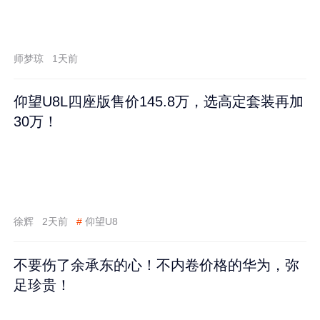
师梦琼
1天前
仰望U8L四座版售价145.8万，选高定套装再加
30万！
徐辉
2天前
#
仰望U8
不要伤了余承东的心！不内卷价格的华为，弥
足珍贵！