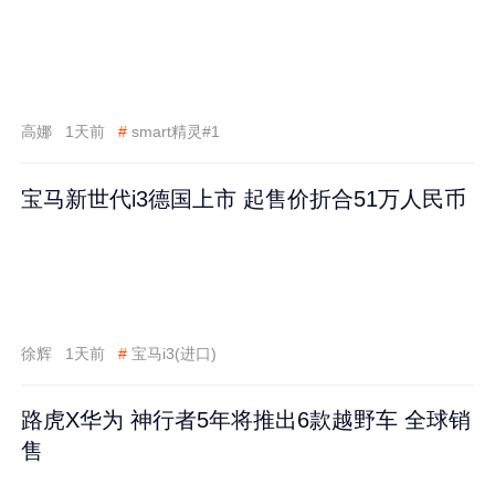
高娜
1天前
#
smart精灵#1
宝马新世代i3德国上市 起售价折合51万人民币
徐辉
1天前
#
宝马i3(进口)
路虎X华为 神行者5年将推出6款越野车 全球销
售