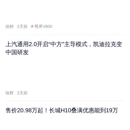
徐翀
2天前
#
尊界V800
上汽通用2.0开启“中方”主导模式，凯迪拉克变
中国研发
徐辉
2天前
售价20.98万起！长城H10叠满优惠能到19万