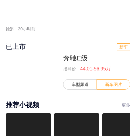
徐辉
20小时前
已上市
新车
奔驰E级
44.01-56.95万
指导价：
车型频道
新车图片
推荐小视频
更多