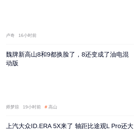
卢奇
16小时前
魏牌新高山8和9都换脸了，8还变成了油电混
动版
师梦琼
19小时前
#
高山
上汽大众ID.ERA 5X来了 轴距比途观L Pro还大