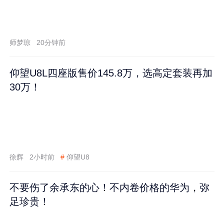
师梦琼
20分钟前
仰望U8L四座版售价145.8万，选高定套装再加
30万！
徐辉
2小时前
#
仰望U8
不要伤了余承东的心！不内卷价格的华为，弥
足珍贵！