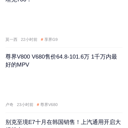
莫一西
22小时前
#
享界G9
尊界V800 V680售价64.8-101.6万 1千万内最
好的MPV
卢奇
23小时前
#
尊界V680
别克至境E7十月在韩国销售！上汽通用开启大