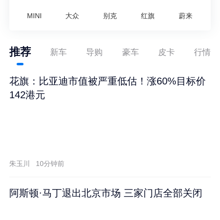
MINI
大众
别克
红旗
蔚来
推荐
新车
导购
豪车
皮卡
行情
花旗：比亚迪市值被严重低估！涨60%目标价
142港元
朱玉川
10分钟前
阿斯顿·马丁退出北京市场 三家门店全部关闭