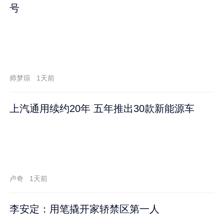
号
师梦琼
1天前
上汽通用续约20年 五年推出30款新能源车
卢奇
1天前
李安定：用笔撬开家轿禁区第一人