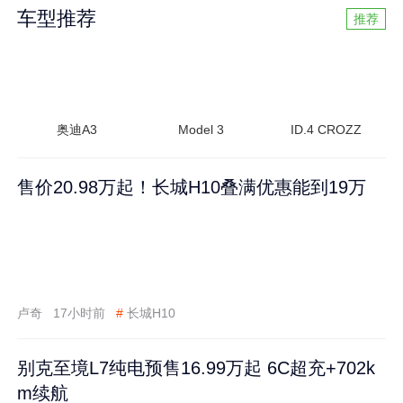
车型推荐
推荐
奥迪A3
Model 3
ID.4 CROZZ
售价20.98万起！长城H10叠满优惠能到19万
卢奇
17小时前
#
长城H10
别克至境L7纯电预售16.99万起 6C超充+702k
m续航