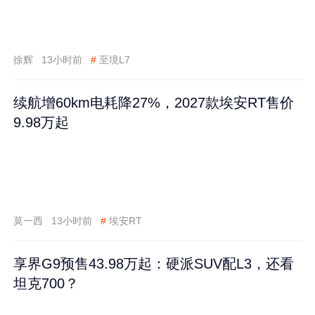
徐辉
13小时前
#
至境L7
续航增60km电耗降27%，2027款埃安RT售价
9.98万起
莫一西
13小时前
#
埃安RT
享界G9预售43.98万起：硬派SUV配L3，还看
坦克700？