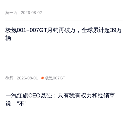
莫一西
2026-08-02
极氪001+007GT月销再破万，全球累计超39万
辆
徐辉
2026-08-01
#
极氪007GT
一汽红旗CEO聂强：只有我有权力和经销商
说：“不”