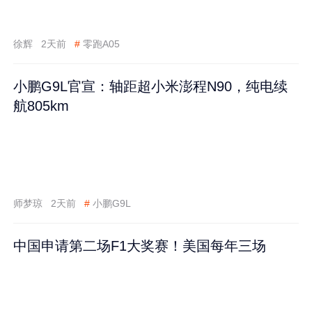
徐辉
2天前
#
零跑A05
小鹏G9L官宣：轴距超小米澎程N90，纯电续
航805km
师梦琼
2天前
#
小鹏G9L
中国申请第二场F1大奖赛！美国每年三场