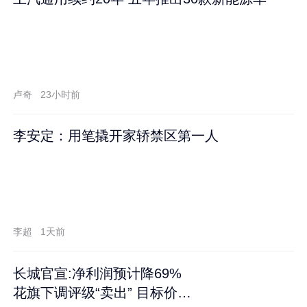
卢奇
23小时前
李安定：用笔撬开家轿禁区第一人
李超
1天前
长城官宣:净利润预计降69%
花旗下调评级“卖出” 目标价再