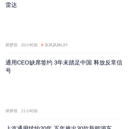
雷达
师梦琼
20小时前
#
东风风神L8Y
通用CEO缺席签约 3年未踏足中国 释放反常信
号
师梦琼
21小时前
上汽通用续约20年 五年推出30款新能源车