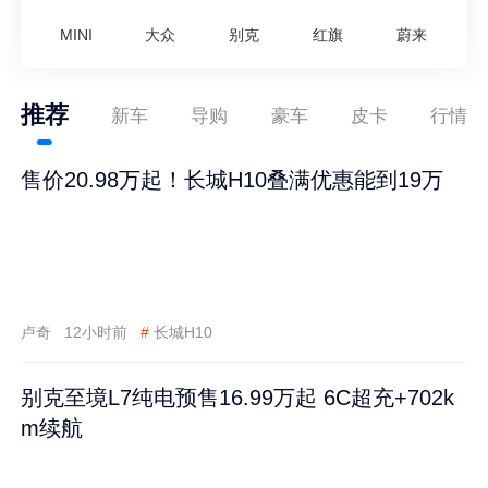
MINI
大众
别克
红旗
蔚来
推荐
新车
导购
豪车
皮卡
行情
售价20.98万起！长城H10叠满优惠能到19万
卢奇
12小时前
#
长城H10
别克至境L7纯电预售16.99万起 6C超充+702k
m续航