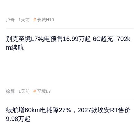
卢奇
1天前
#
长城H10
别克至境L7纯电预售16.99万起 6C超充+702k
m续航
徐辉
1天前
#
至境L7
续航增60km电耗降27%，2027款埃安RT售价
9.98万起