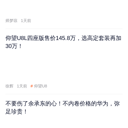
师梦琼
1天前
仰望U8L四座版售价145.8万，选高定套装再加
30万！
徐辉
1天前
#
仰望U8
不要伤了余承东的心！不内卷价格的华为，弥
足珍贵！