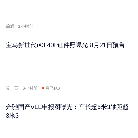
徐辉
1小时前
宝马新世代iX3 40L证件照曝光 8月21日预售
莫一西
3小时前
#
宝马iX3
奔驰国产VLE申报图曝光：车长超5米3轴距超
3米3