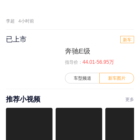
李超
4小时前
已上市
新车
奔驰E级
44.01-56.95万
指导价：
车型频道
新车图片
推荐小视频
更多