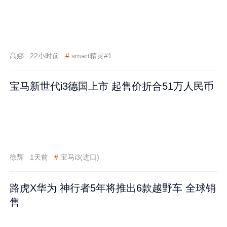
高娜
22小时前
#
smart精灵#1
宝马新世代i3德国上市 起售价折合51万人民币
徐辉
1天前
#
宝马i3(进口)
路虎X华为 神行者5年将推出6款越野车 全球销
售