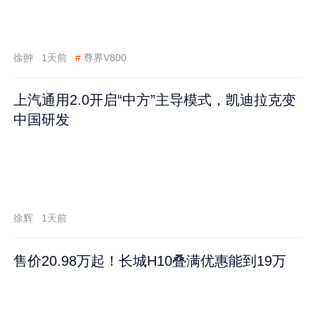
徐翀
1天前
#
尊界V800
上汽通用2.0开启“中方”主导模式，凯迪拉克变
中国研发
徐辉
1天前
售价20.98万起！长城H10叠满优惠能到19万