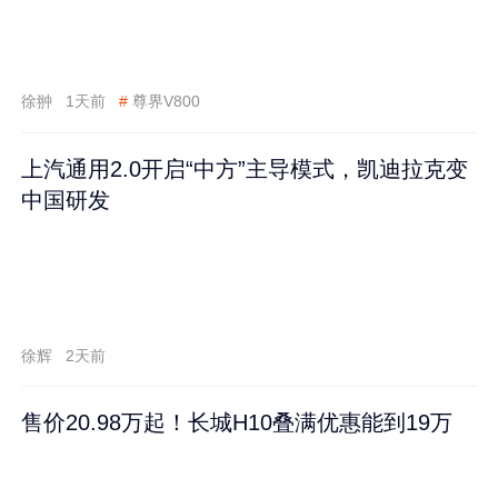
徐翀
1天前
#
尊界V800
上汽通用2.0开启“中方”主导模式，凯迪拉克变
中国研发
徐辉
2天前
售价20.98万起！长城H10叠满优惠能到19万