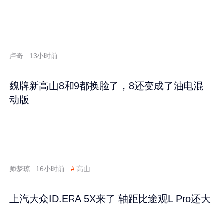
卢奇
13小时前
魏牌新高山8和9都换脸了，8还变成了油电混
动版
师梦琼
16小时前
#
高山
上汽大众ID.ERA 5X来了 轴距比途观L Pro还大