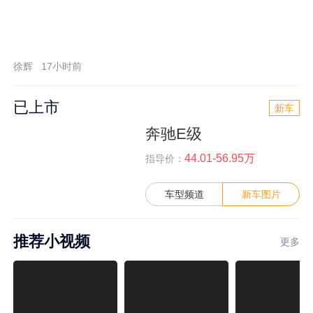
徐辉
17小时前
已上市
新车
奔驰E级
44.01-56.95万
指导价：
车型频道
新车图片
推荐小视频
更多