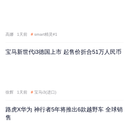
高娜
1天前
#
smart精灵#1
宝马新世代i3德国上市 起售价折合51万人民币
徐辉
1天前
#
宝马i3(进口)
路虎X华为 神行者5年将推出6款越野车 全球销
售