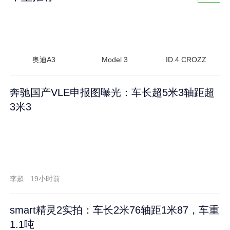
奥迪A3
Model 3
ID.4 CROZZ
奔驰国产VLE申报图曝光：车长超5米3轴距超
3米3
李超
19小时前
smart精灵2实拍：车长2米76轴距1米87，车重
1.1吨