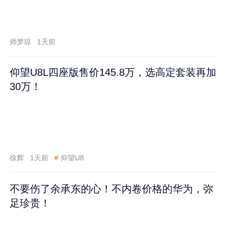
师梦琼
1天前
仰望U8L四座版售价145.8万，选高定套装再加
30万！
徐辉
1天前
#
仰望U8
不要伤了余承东的心！不内卷价格的华为，弥
足珍贵！