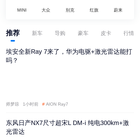
MINI
大众
别克
红旗
蔚来
推荐
新车
导购
豪车
皮卡
行情
埃安全新Ray 7来了，华为电驱+激光雷达能打
吗？
师梦琼
1小时前
#
AION Ray7
东风日产NX7尺寸超宋L DM-i 纯电300km+激
光雷达