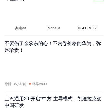
奥迪A3
Model 3
ID.4 CROZZ
不要伤了余承东的心！不内卷价格的华为，弥
足珍贵！
徐翀
8小时前
#
尊界V800
上汽通用2.0开启“中方”主导模式，凯迪拉克变
中国研发