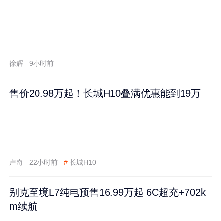
徐辉
9小时前
售价20.98万起！长城H10叠满优惠能到19万
卢奇
22小时前
#
长城H10
别克至境L7纯电预售16.99万起 6C超充+702k
m续航