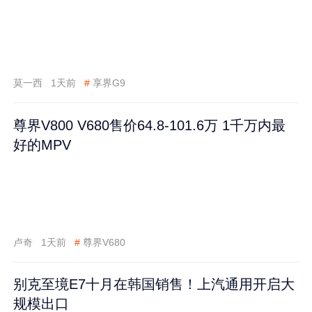
莫一西
1天前
#
享界G9
尊界V800 V680售价64.8-101.6万 1千万内最
好的MPV
卢奇
1天前
#
尊界V680
别克至境E7十月在韩国销售！上汽通用开启大
规模出口