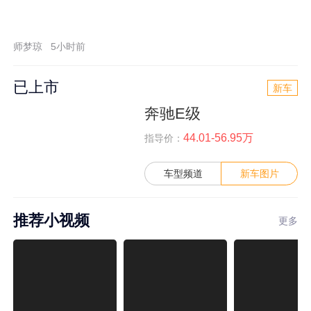
师梦琼
5小时前
已上市
新车
奔驰E级
44.01-56.95万
指导价：
车型频道
新车图片
推荐小视频
更多