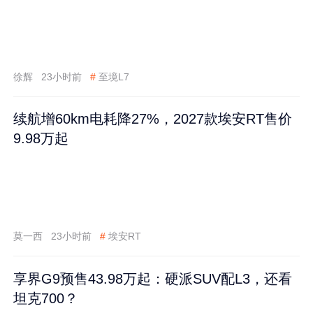
徐辉
23小时前
#
至境L7
续航增60km电耗降27%，2027款埃安RT售价
9.98万起
莫一西
23小时前
#
埃安RT
享界G9预售43.98万起：硬派SUV配L3，还看
坦克700？