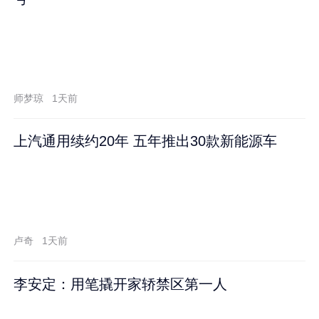
师梦琼
1天前
上汽通用续约20年 五年推出30款新能源车
卢奇
1天前
李安定：用笔撬开家轿禁区第一人