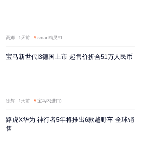
高娜
1天前
#
smart精灵#1
宝马新世代i3德国上市 起售价折合51万人民币
徐辉
1天前
#
宝马i3(进口)
路虎X华为 神行者5年将推出6款越野车 全球销
售