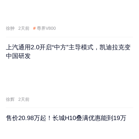
徐翀
2天前
#
尊界V800
上汽通用2.0开启“中方”主导模式，凯迪拉克变
中国研发
徐辉
2天前
售价20.98万起！长城H10叠满优惠能到19万