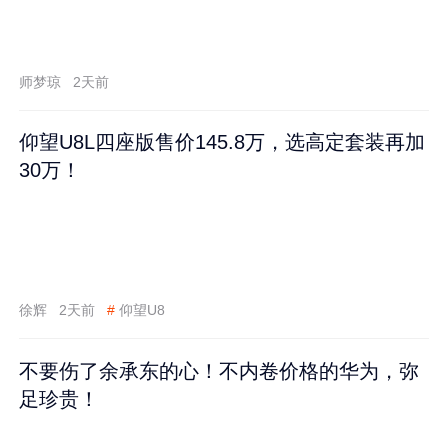
师梦琼
2天前
仰望U8L四座版售价145.8万，选高定套装再加
30万！
徐辉
2天前
#
仰望U8
不要伤了余承东的心！不内卷价格的华为，弥
足珍贵！