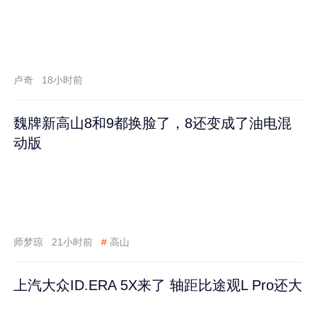
卢奇
18小时前
魏牌新高山8和9都换脸了，8还变成了油电混
动版
师梦琼
21小时前
#
高山
上汽大众ID.ERA 5X来了 轴距比途观L Pro还大