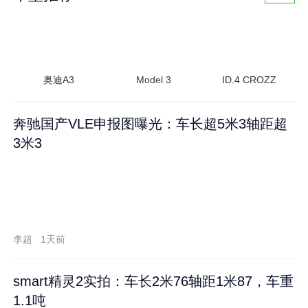
奥迪A3
Model 3
ID.4 CROZZ
奔驰国产VLE申报图曝光：车长超5米3轴距超
3米3
李超
1天前
smart精灵2实拍：车长2米76轴距1米87，车重
1.1吨