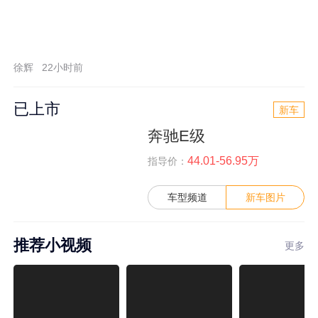
徐辉
22小时前
已上市
新车
奔驰E级
44.01-56.95万
指导价：
车型频道
新车图片
推荐小视频
更多