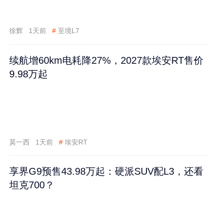
徐辉
1天前
#
至境L7
续航增60km电耗降27%，2027款埃安RT售价
9.98万起
莫一西
1天前
#
埃安RT
享界G9预售43.98万起：硬派SUV配L3，还看
坦克700？