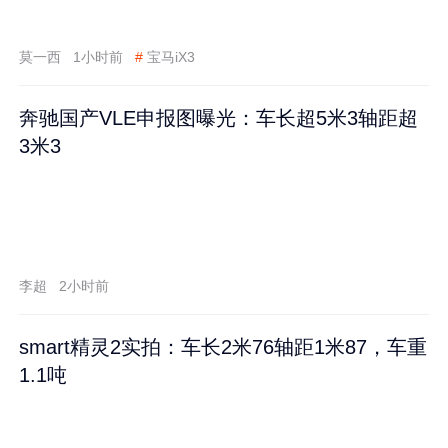
莫一西
1小时前
#
宝马iX3
奔驰国产VLE申报图曝光：车长超5米3轴距超
3米3
李超
2小时前
smart精灵2实拍：车长2米76轴距1米87，车重
1.1吨