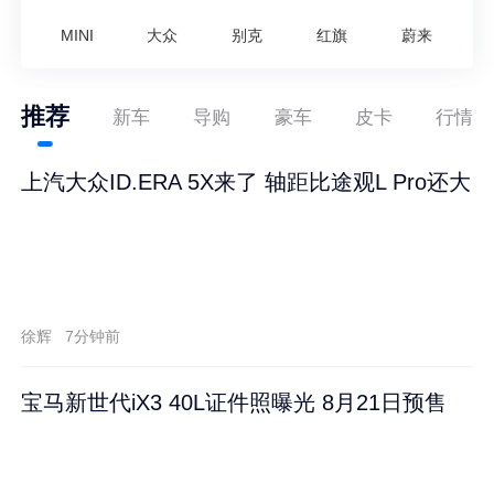
MINI
大众
别克
红旗
蔚来
推荐
新车
导购
豪车
皮卡
行情
上汽大众ID.ERA 5X来了 轴距比途观L Pro还大
徐辉
7分钟前
宝马新世代iX3 40L证件照曝光 8月21日预售