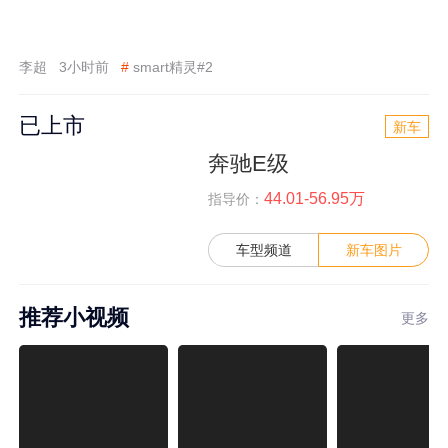
李超
3小时前
#
smart精灵#2
已上市
新车
奔驰E级
44.01-56.95万
指导价：
车型频道
新车图片
推荐小视频
更多