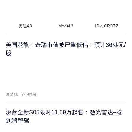
奥迪A3
Model 3
ID.4 CROZZ
美国花旗：奇瑞市值被严重低估！预计36港元/
股
师梦琼
7小时前
深蓝全新S05限时11.59万起售：激光雷达+端
到端智驾