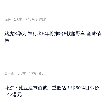
徐辉
1天前
#
宝马i3(进口)
路虎X华为 神行者5年将推出6款越野车 全球销
售
莫一西
1天前
#
神行者8
花旗：比亚迪市值被严重低估！涨60%目标价
142港元