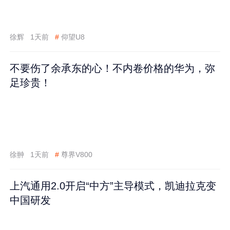
徐辉
1天前
#
仰望U8
不要伤了余承东的心！不内卷价格的华为，弥
足珍贵！
徐翀
1天前
#
尊界V800
上汽通用2.0开启“中方”主导模式，凯迪拉克变
中国研发