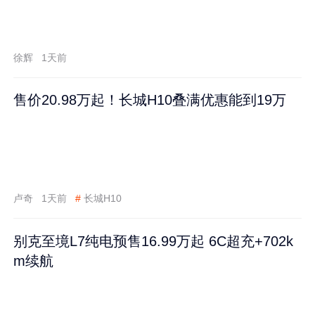
徐辉
1天前
售价20.98万起！长城H10叠满优惠能到19万
卢奇
1天前
#
长城H10
别克至境L7纯电预售16.99万起 6C超充+702k
m续航