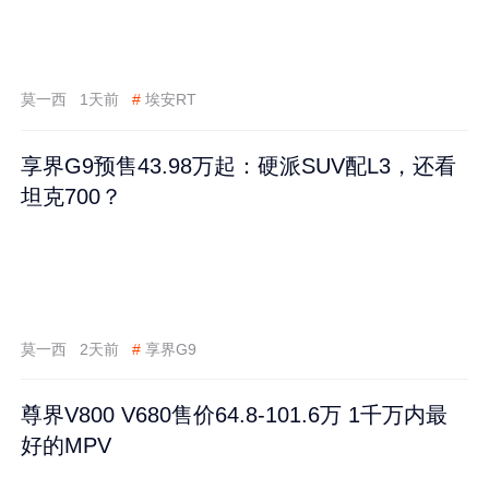
莫一西
1天前
#
埃安RT
享界G9预售43.98万起：硬派SUV配L3，还看
坦克700？
莫一西
2天前
#
享界G9
尊界V800 V680售价64.8-101.6万 1千万内最
好的MPV