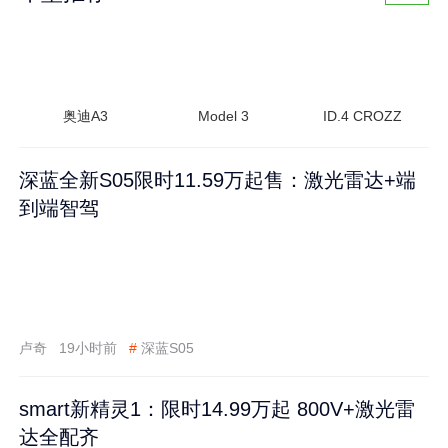
奥迪A3
Model 3
ID.4 CROZZ
深蓝全新S05限时11.59万起售：激光雷达+端
到端智驾
卢奇
19小时前
#
深蓝S05
smart新精灵1：限时14.99万起 800V+激光雷
达全配齐