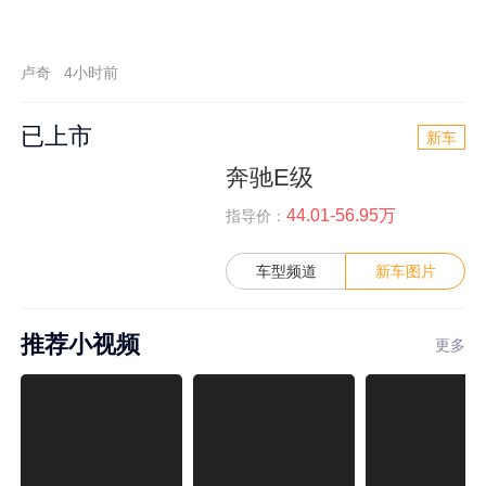
卢奇
4小时前
已上市
新车
奔驰E级
44.01-56.95万
指导价：
车型频道
新车图片
推荐小视频
更多