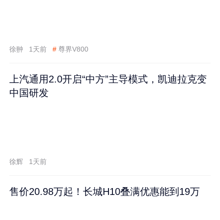
徐翀
1天前
#
尊界V800
上汽通用2.0开启“中方”主导模式，凯迪拉克变
中国研发
徐辉
1天前
售价20.98万起！长城H10叠满优惠能到19万