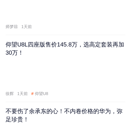
师梦琼
1天前
仰望U8L四座版售价145.8万，选高定套装再加
30万！
徐辉
1天前
#
仰望U8
不要伤了余承东的心！不内卷价格的华为，弥
足珍贵！