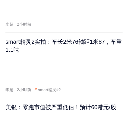
李超
2小时前
smart精灵2实拍：车长2米76轴距1米87，车重
1.1吨
李超
2小时前
#
smart精灵#2
美银：零跑市值被严重低估！预计60港元/股