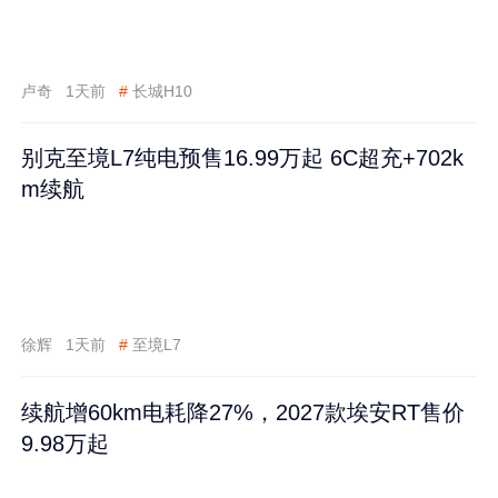
卢奇
1天前
#
长城H10
别克至境L7纯电预售16.99万起 6C超充+702k
m续航
徐辉
1天前
#
至境L7
续航增60km电耗降27%，2027款埃安RT售价
9.98万起