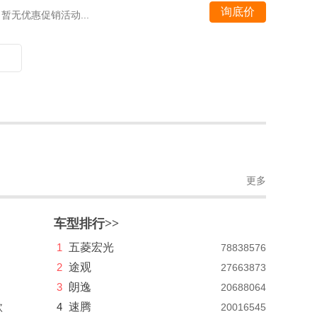
询底价
暂无优惠促销活动...
更多
车型排行>>
1
五菱宏光
78838576
2
途观
27663873
3
朗逸
20688064
款
4
速腾
20016545