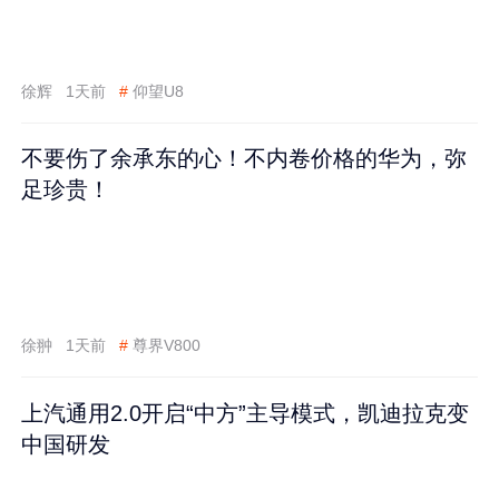
徐辉
1天前
#
仰望U8
不要伤了余承东的心！不内卷价格的华为，弥
足珍贵！
徐翀
1天前
#
尊界V800
上汽通用2.0开启“中方”主导模式，凯迪拉克变
中国研发