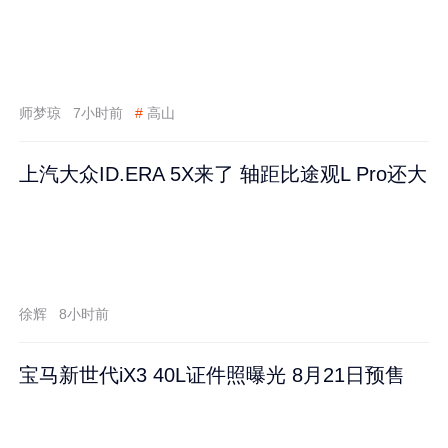
师梦琼
7小时前
#
高山
上汽大众ID.ERA 5X来了 轴距比途观L Pro还大
徐辉
8小时前
宝马新世代iX3 40L证件照曝光 8月21日预售