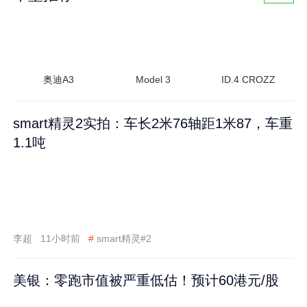
奥迪A3
Model 3
ID.4 CROZZ
smart精灵2实拍：车长2米76轴距1米87，车重
1.1吨
李超
11小时前
#
smart精灵#2
美银：零跑市值被严重低估！预计60港元/股