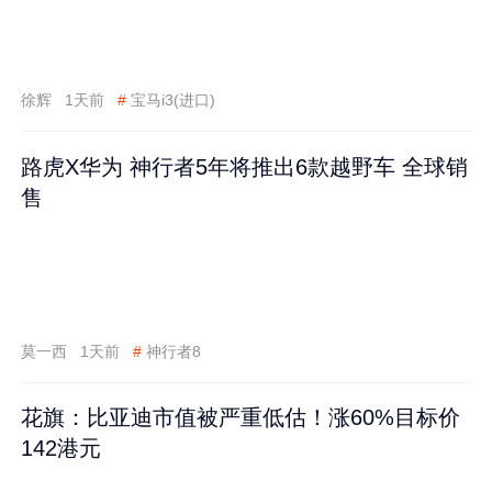
徐辉
1天前
#
宝马i3(进口)
路虎X华为 神行者5年将推出6款越野车 全球销
售
莫一西
1天前
#
神行者8
花旗：比亚迪市值被严重低估！涨60%目标价
142港元