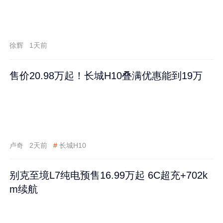
徐辉
1天前
售价20.98万起！长城H10叠满优惠能到19万
卢奇
2天前
#
长城H10
别克至境L7纯电预售16.99万起 6C超充+702k
m续航