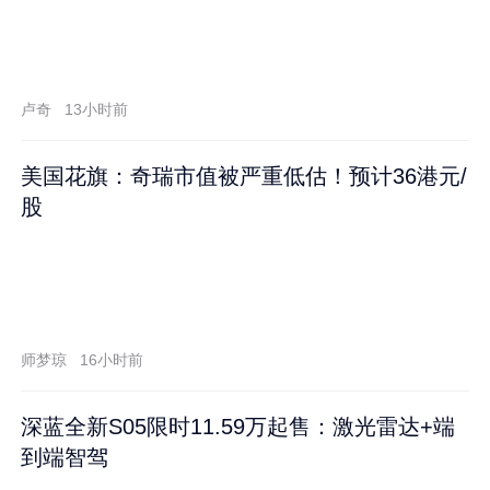
卢奇
13小时前
美国花旗：奇瑞市值被严重低估！预计36港元/
股
师梦琼
16小时前
深蓝全新S05限时11.59万起售：激光雷达+端
到端智驾