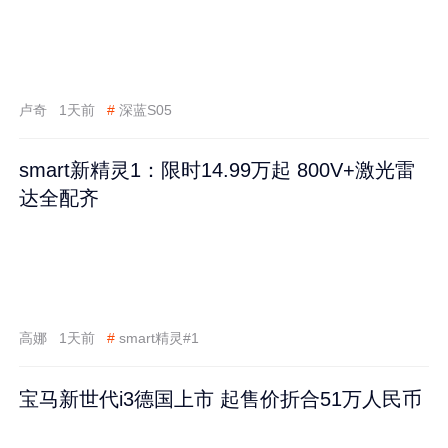
卢奇
1天前
#
深蓝S05
smart新精灵1：限时14.99万起 800V+激光雷
达全配齐
高娜
1天前
#
smart精灵#1
宝马新世代i3德国上市 起售价折合51万人民币