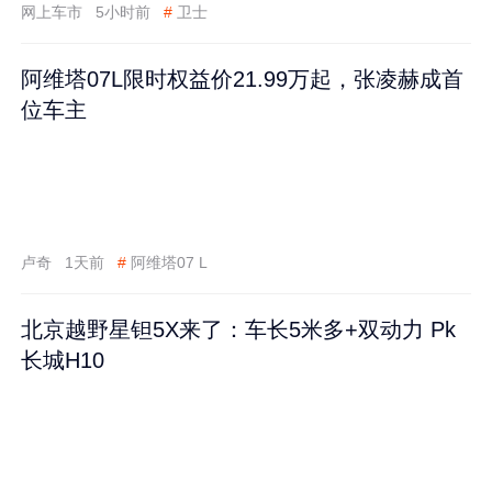
网上车市
5小时前
#
卫士
阿维塔07L限时权益价21.99万起，张凌赫成首
位车主
卢奇
1天前
#
阿维塔07 L
北京越野星钽5X来了：车长5米多+双动力 Pk
长城H10