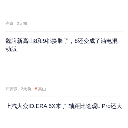
卢奇
2天前
魏牌新高山8和9都换脸了，8还变成了油电混
动版
师梦琼
2天前
#
高山
上汽大众ID.ERA 5X来了 轴距比途观L Pro还大