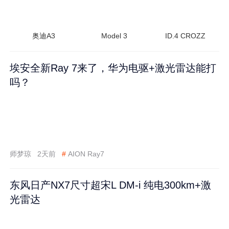
奥迪A3
Model 3
ID.4 CROZZ
埃安全新Ray 7来了，华为电驱+激光雷达能打
吗？
师梦琼
2天前
#
AION Ray7
东风日产NX7尺寸超宋L DM-i 纯电300km+激
光雷达