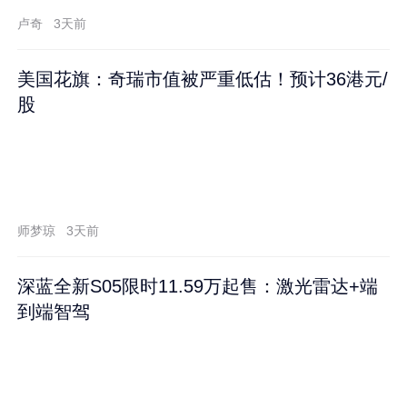
卢奇
3天前
美国花旗：奇瑞市值被严重低估！预计36港元/
股
师梦琼
3天前
深蓝全新S05限时11.59万起售：激光雷达+端
到端智驾