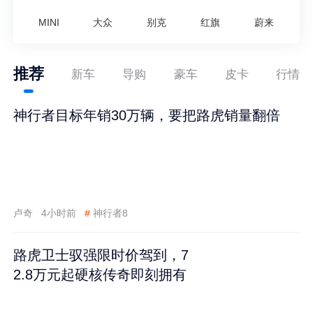
MINI
大众
别克
红旗
蔚来
推荐
新车
导购
豪车
皮卡
行情
神行者目标年销30万辆，要把路虎销量翻倍
卢奇
4小时前
#
神行者8
路虎卫士驭强限时价驾到，7
2.8万元起硬核传奇即刻拥有