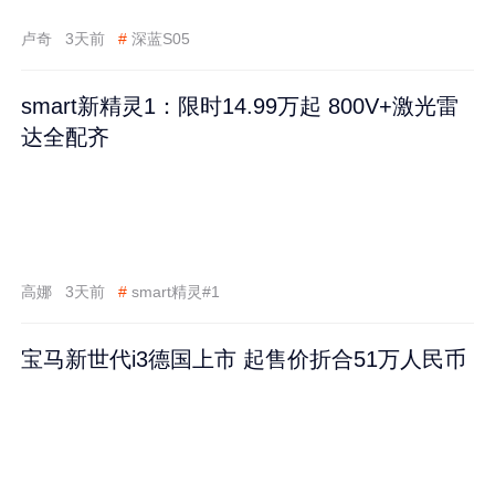
卢奇
3天前
#
深蓝S05
smart新精灵1：限时14.99万起 800V+激光雷
达全配齐
高娜
3天前
#
smart精灵#1
宝马新世代i3德国上市 起售价折合51万人民币