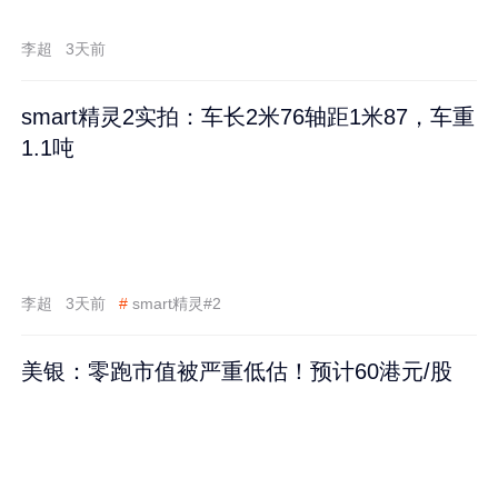
李超
3天前
smart精灵2实拍：车长2米76轴距1米87，车重
1.1吨
李超
3天前
#
smart精灵#2
美银：零跑市值被严重低估！预计60港元/股