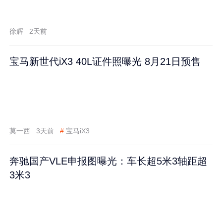
徐辉
2天前
宝马新世代iX3 40L证件照曝光 8月21日预售
莫一西
3天前
#
宝马iX3
奔驰国产VLE申报图曝光：车长超5米3轴距超
3米3