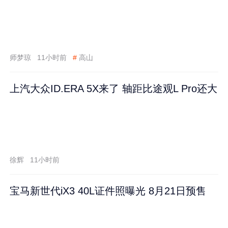
师梦琼
11小时前
#
高山
上汽大众ID.ERA 5X来了 轴距比途观L Pro还大
徐辉
11小时前
宝马新世代iX3 40L证件照曝光 8月21日预售