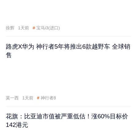
徐辉
1天前
#
宝马i3(进口)
路虎X华为 神行者5年将推出6款越野车 全球销
售
莫一西
1天前
#
神行者8
花旗：比亚迪市值被严重低估！涨60%目标价
142港元