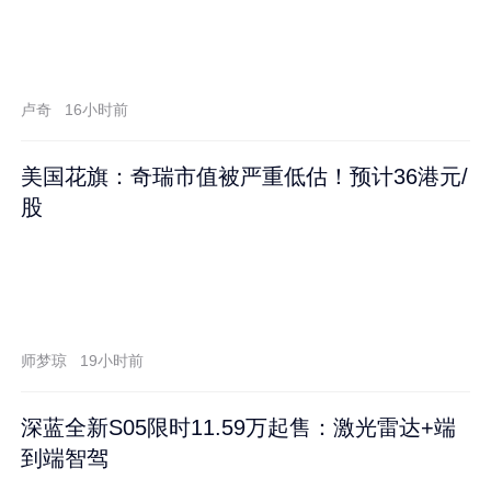
卢奇
16小时前
美国花旗：奇瑞市值被严重低估！预计36港元/
股
师梦琼
19小时前
深蓝全新S05限时11.59万起售：激光雷达+端
到端智驾