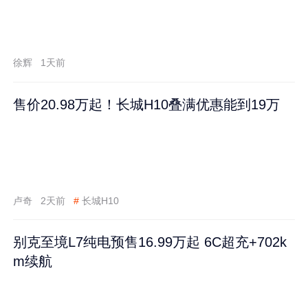
徐辉
1天前
售价20.98万起！长城H10叠满优惠能到19万
卢奇
2天前
#
长城H10
别克至境L7纯电预售16.99万起 6C超充+702k
m续航