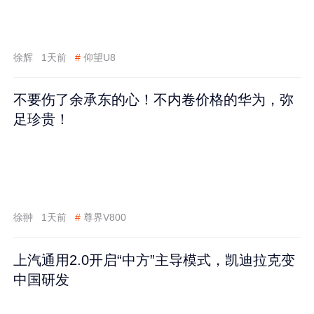
徐辉
1天前
#
仰望U8
不要伤了余承东的心！不内卷价格的华为，弥
足珍贵！
徐翀
1天前
#
尊界V800
上汽通用2.0开启“中方”主导模式，凯迪拉克变
中国研发