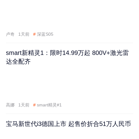
卢奇
1天前
#
深蓝S05
smart新精灵1：限时14.99万起 800V+激光雷
达全配齐
高娜
1天前
#
smart精灵#1
宝马新世代i3德国上市 起售价折合51万人民币