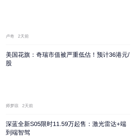
卢奇
2天前
美国花旗：奇瑞市值被严重低估！预计36港元/
股
师梦琼
2天前
深蓝全新S05限时11.59万起售：激光雷达+端
到端智驾