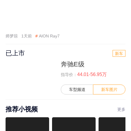
师梦琼
1天前
#
AION Ray7
已上市
新车
奔驰E级
44.01-56.95万
指导价：
车型频道
新车图片
推荐小视频
更多