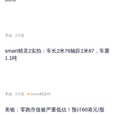
李超
2天前
smart精灵2实拍：车长2米76轴距1米87，车重
1.1吨
李超
2天前
#
smart精灵#2
美银：零跑市值被严重低估！预计60港元/股