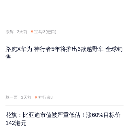
徐辉
2天前
#
宝马i3(进口)
路虎X华为 神行者5年将推出6款越野车 全球销
售
莫一西
3天前
#
神行者8
花旗：比亚迪市值被严重低估！涨60%目标价
142港元