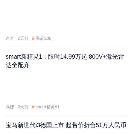
卢奇
2天前
#
深蓝S05
smart新精灵1：限时14.99万起 800V+激光雷
达全配齐
高娜
2天前
#
smart精灵#1
宝马新世代i3德国上市 起售价折合51万人民币