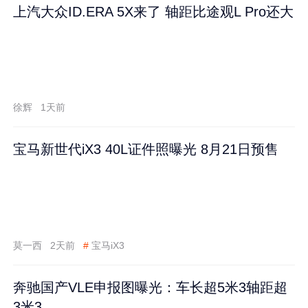
上汽大众ID.ERA 5X来了 轴距比途观L Pro还大
徐辉
1天前
宝马新世代iX3 40L证件照曝光 8月21日预售
莫一西
2天前
#
宝马iX3
奔驰国产VLE申报图曝光：车长超5米3轴距超
3米3