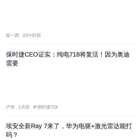
莫一西
23小时前
保时捷CEO证实：纯电718将复活！因为奥迪
需要
卢奇
1天前
#
保时捷718
埃安全新Ray 7来了，华为电驱+激光雷达能打
吗？