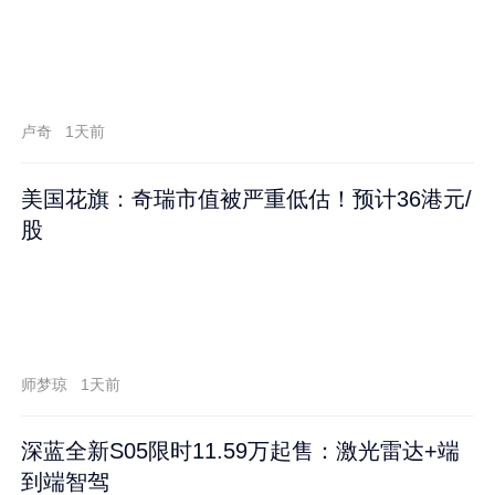
卢奇
1天前
美国花旗：奇瑞市值被严重低估！预计36港元/
股
师梦琼
1天前
深蓝全新S05限时11.59万起售：激光雷达+端
到端智驾