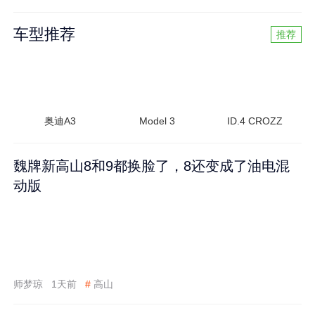
车型推荐
推荐
奥迪A3
Model 3
ID.4 CROZZ
魏牌新高山8和9都换脸了，8还变成了油电混
动版
师梦琼
1天前
#
高山