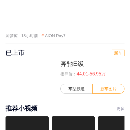
师梦琼
13小时前
#
AION Ray7
已上市
新车
奔驰E级
44.01-56.95万
指导价：
车型频道
新车图片
推荐小视频
更多