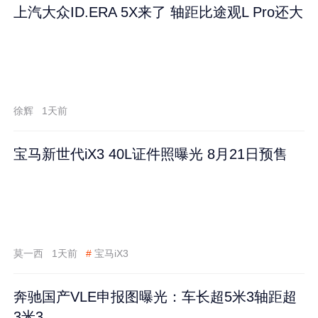
上汽大众ID.ERA 5X来了 轴距比途观L Pro还大
徐辉
1天前
宝马新世代iX3 40L证件照曝光 8月21日预售
莫一西
1天前
#
宝马iX3
奔驰国产VLE申报图曝光：车长超5米3轴距超
3米3