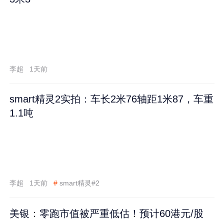
李超
1天前
smart精灵2实拍：车长2米76轴距1米87，车重
1.1吨
李超
1天前
#
smart精灵#2
美银：零跑市值被严重低估！预计60港元/股