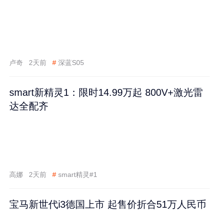
卢奇
2天前
#
深蓝S05
smart新精灵1：限时14.99万起 800V+激光雷
达全配齐
高娜
2天前
#
smart精灵#1
宝马新世代i3德国上市 起售价折合51万人民币