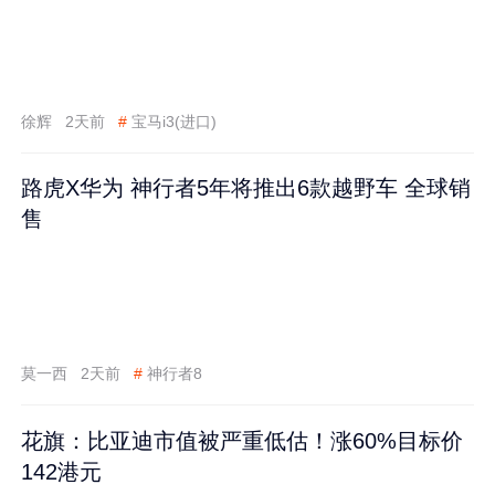
徐辉
2天前
#
宝马i3(进口)
路虎X华为 神行者5年将推出6款越野车 全球销
售
莫一西
2天前
#
神行者8
花旗：比亚迪市值被严重低估！涨60%目标价
142港元