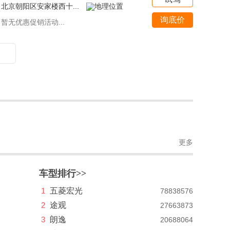
北京朝阳区安家楼西十...
询底价
暂无优惠促销活动...
更多
车型排行>>
1
五菱宏光
78838576
2
途观
27663873
3
朗逸
20688064