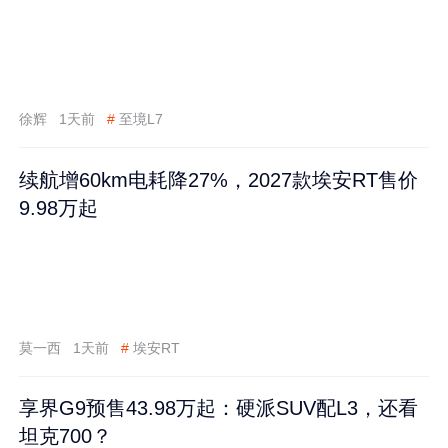
徐辉
1天前
#
至境L7
续航增60km电耗降27%，2027款埃安RT售价
9.98万起
莫一西
1天前
#
埃安RT
享界G9预售43.98万起：硬派SUV配L3，还看
坦克700？