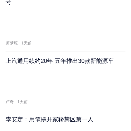
号
师梦琼
1天前
上汽通用续约20年 五年推出30款新能源车
卢奇
1天前
李安定：用笔撬开家轿禁区第一人