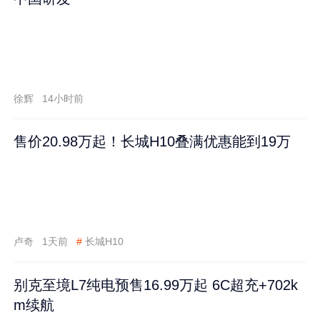
徐辉
14小时前
售价20.98万起！长城H10叠满优惠能到19万
卢奇
1天前
#
长城H10
别克至境L7纯电预售16.99万起 6C超充+702k
m续航