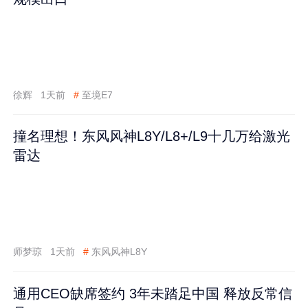
徐辉
1天前
#
至境E7
撞名理想！东风风神L8Y/L8+/L9十几万给激光
雷达
师梦琼
1天前
#
东风风神L8Y
通用CEO缺席签约 3年未踏足中国 释放反常信