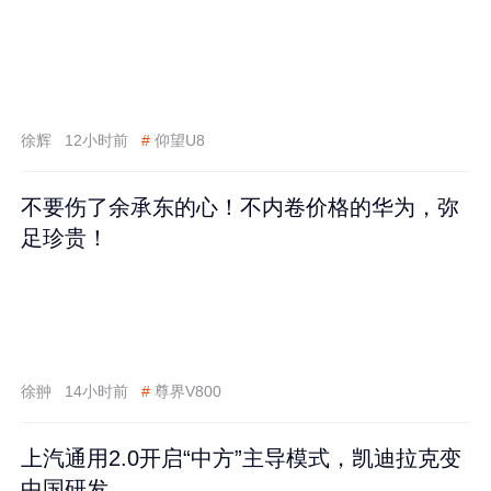
徐辉
12小时前
#
仰望U8
不要伤了余承东的心！不内卷价格的华为，弥
足珍贵！
徐翀
14小时前
#
尊界V800
上汽通用2.0开启“中方”主导模式，凯迪拉克变
中国研发