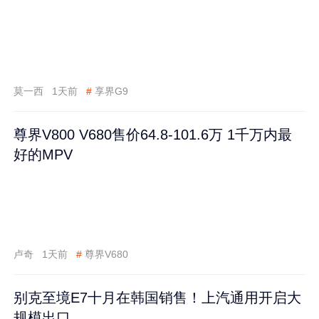
莫一西
1天前
#
享界G9
尊界V800 V680售价64.8-101.6万 1千万内最
好的MPV
卢奇
1天前
#
尊界V680
别克至境E7十月在韩国销售！上汽通用开启大
规模出口