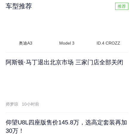
车型推荐
推荐
奥迪A3
Model 3
ID.4 CROZZ
阿斯顿·马丁退出北京市场 三家门店全部关闭
师梦琼
10小时前
仰望U8L四座版售价145.8万，选高定套装再加
30万！