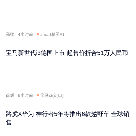
高娜
4小时前
#
smart精灵#1
宝马新世代i3德国上市 起售价折合51万人民币
徐辉
8小时前
#
宝马i3(进口)
路虎X华为 神行者5年将推出6款越野车 全球销
售