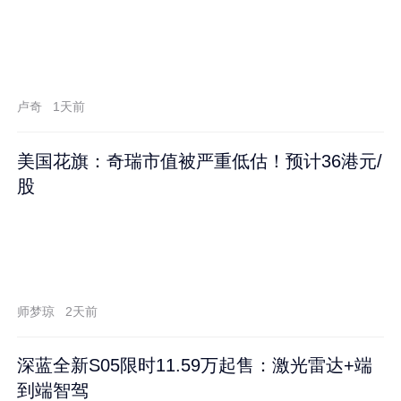
卢奇
1天前
美国花旗：奇瑞市值被严重低估！预计36港元/
股
师梦琼
2天前
深蓝全新S05限时11.59万起售：激光雷达+端
到端智驾