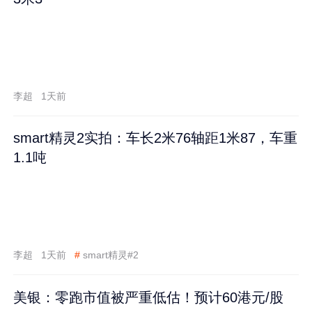
李超
1天前
smart精灵2实拍：车长2米76轴距1米87，车重
1.1吨
李超
1天前
#
smart精灵#2
美银：零跑市值被严重低估！预计60港元/股