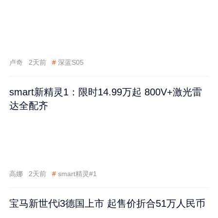
卢奇
2天前
#
深蓝S05
smart新精灵1：限时14.99万起 800V+激光雷
达全配齐
高娜
2天前
#
smart精灵#1
宝马新世代i3德国上市 起售价折合51万人民币