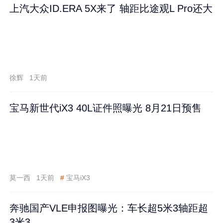
上汽大众ID.ERA 5X来了 轴距比途观L Pro还大
徐辉
1天前
宝马新世代iX3 40L证件照曝光 8月21日预售
莫一西
1天前
#
宝马iX3
奔驰国产VLE申报图曝光：车长超5米3轴距超
3米3