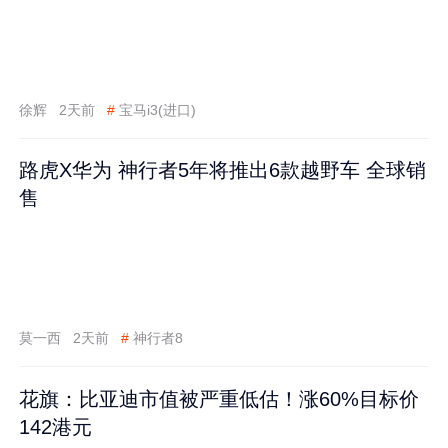
徐辉
2天前
#
宝马i3(进口)
路虎X华为 神行者5年将推出6款越野车 全球销
售
莫一西
2天前
#
神行者8
花旗：比亚迪市值被严重低估！涨60%目标价
142港元