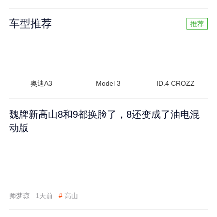
车型推荐
推荐
奥迪A3
Model 3
ID.4 CROZZ
魏牌新高山8和9都换脸了，8还变成了油电混
动版
师梦琼
1天前
#
高山