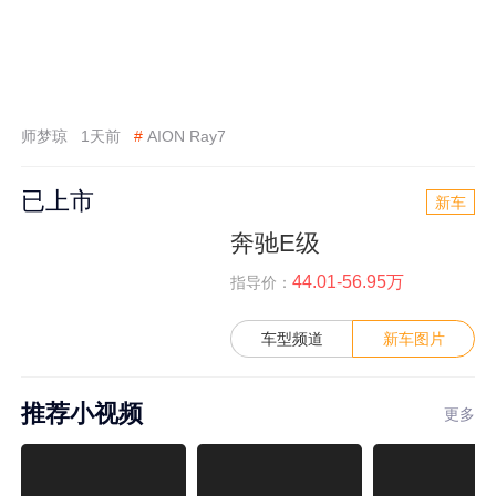
师梦琼
1天前
#
AION Ray7
已上市
新车
奔驰E级
44.01-56.95万
指导价：
车型频道
新车图片
推荐小视频
更多