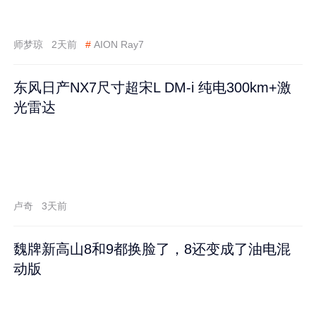
师梦琼
2天前
#
AION Ray7
东风日产NX7尺寸超宋L DM-i 纯电300km+激
光雷达
卢奇
3天前
魏牌新高山8和9都换脸了，8还变成了油电混
动版