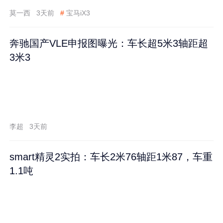
莫一西
3天前
#
宝马iX3
奔驰国产VLE申报图曝光：车长超5米3轴距超
3米3
李超
3天前
smart精灵2实拍：车长2米76轴距1米87，车重
1.1吨