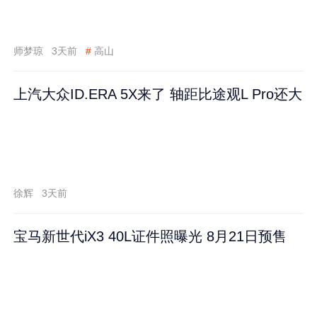
师梦琼
3天前
#
高山
上汽大众ID.ERA 5X来了 轴距比途观L Pro还大
徐辉
3天前
宝马新世代iX3 40L证件照曝光 8月21日预售