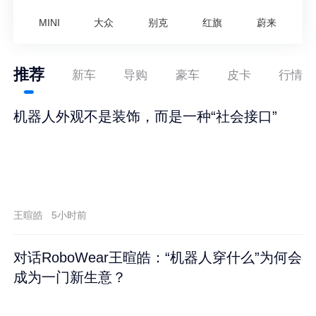
MINI
大众
别克
红旗
蔚来
推荐
新车
导购
豪车
皮卡
行情
机器人外观不是装饰，而是一种“社会接口”
王暄皓
5小时前
对话RoboWear王暄皓：“机器人穿什么”为何会
成为一门新生意？