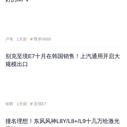
卢奇
1天前
#
尊界V680
别克至境E7十月在韩国销售！上汽通用开启大
规模出口
徐辉
1天前
#
至境E7
撞名理想！东风风神L8Y/L8+/L9十几万给激光