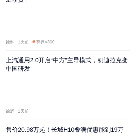
徐翀
1天前
#
尊界V800
上汽通用2.0开启“中方”主导模式，凯迪拉克变
中国研发
徐辉
1天前
售价20.98万起！长城H10叠满优惠能到19万