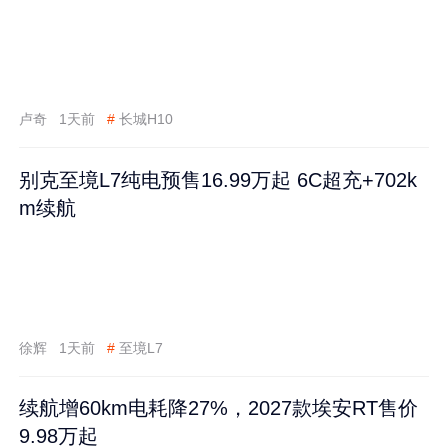
卢奇
1天前
#
长城H10
别克至境L7纯电预售16.99万起 6C超充+702k
m续航
徐辉
1天前
#
至境L7
续航增60km电耗降27%，2027款埃安RT售价
9.98万起