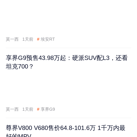
莫一西
1天前
#
埃安RT
享界G9预售43.98万起：硬派SUV配L3，还看
坦克700？
莫一西
1天前
#
享界G9
尊界V800 V680售价64.8-101.6万 1千万内最
好的MPV