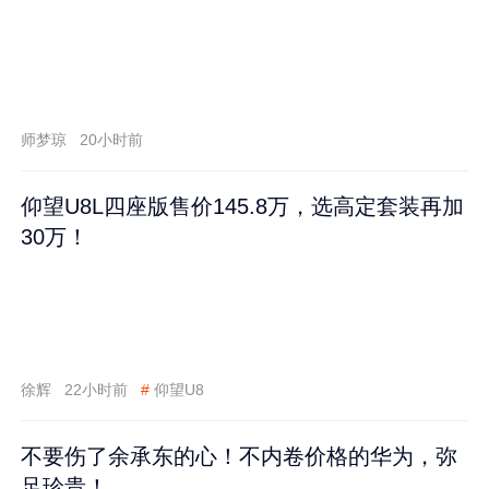
师梦琼
20小时前
仰望U8L四座版售价145.8万，选高定套装再加
30万！
徐辉
22小时前
#
仰望U8
不要伤了余承东的心！不内卷价格的华为，弥
足珍贵！