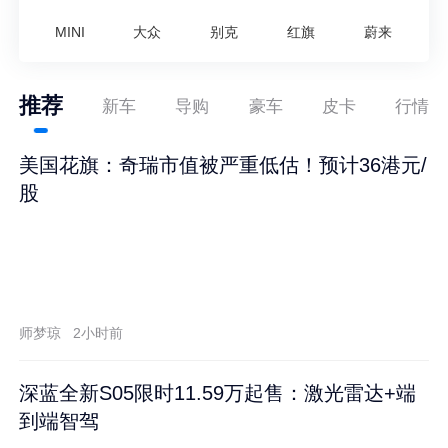
MINI
大众
别克
红旗
蔚来
推荐
新车
导购
豪车
皮卡
行情
美国花旗：奇瑞市值被严重低估！预计36港元/
股
师梦琼
2小时前
深蓝全新S05限时11.59万起售：激光雷达+端
到端智驾