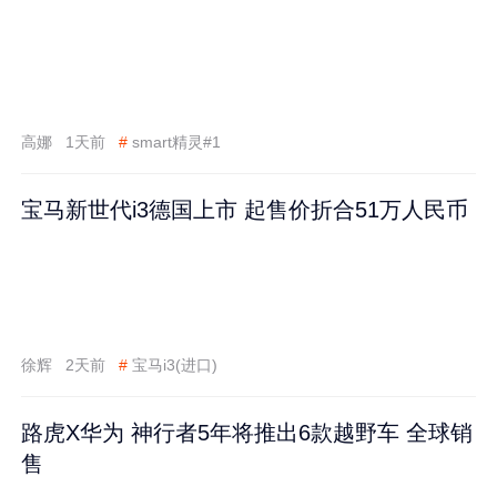
高娜
1天前
#
smart精灵#1
宝马新世代i3德国上市 起售价折合51万人民币
徐辉
2天前
#
宝马i3(进口)
路虎X华为 神行者5年将推出6款越野车 全球销
售