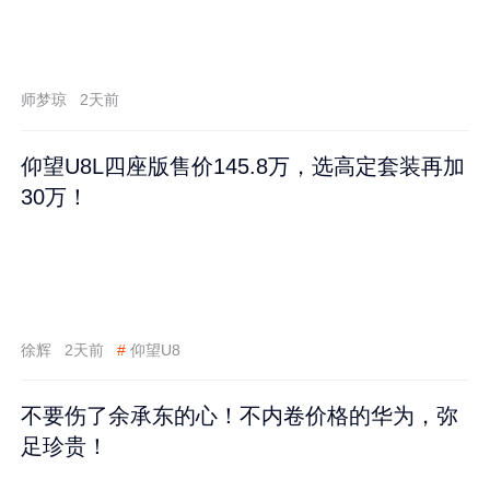
师梦琼
2天前
仰望U8L四座版售价145.8万，选高定套装再加
30万！
徐辉
2天前
#
仰望U8
不要伤了余承东的心！不内卷价格的华为，弥
足珍贵！