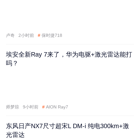
卢奇
2小时前
#
保时捷718
埃安全新Ray 7来了，华为电驱+激光雷达能打
吗？
师梦琼
9小时前
#
AION Ray7
东风日产NX7尺寸超宋L DM-i 纯电300km+激
光雷达