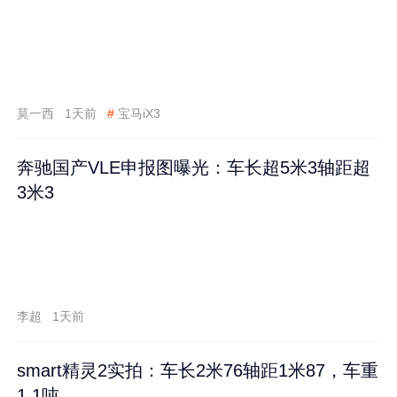
莫一西
1天前
#
宝马iX3
奔驰国产VLE申报图曝光：车长超5米3轴距超
3米3
李超
1天前
smart精灵2实拍：车长2米76轴距1米87，车重
1.1吨