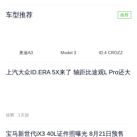
车型推荐
推荐
奥迪A3
Model 3
ID.4 CROZZ
上汽大众ID.ERA 5X来了 轴距比途观L Pro还大
徐辉
1天前
宝马新世代iX3 40L证件照曝光 8月21日预售