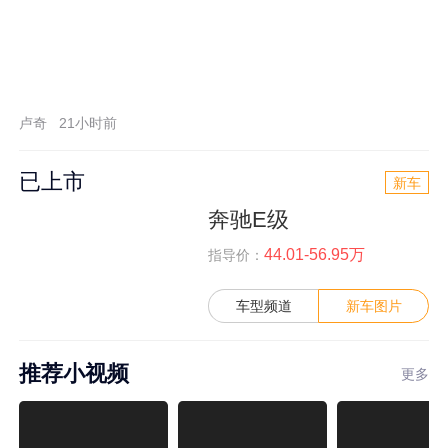
卢奇
21小时前
已上市
新车
奔驰E级
44.01-56.95万
指导价：
车型频道
新车图片
推荐小视频
更多