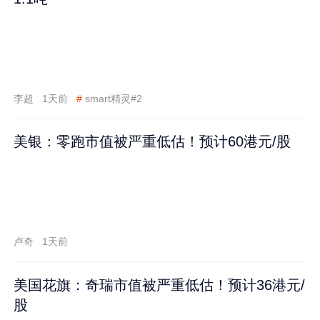
李超
1天前
#
smart精灵#2
美银：零跑市值被严重低估！预计60港元/股
卢奇
1天前
美国花旗：奇瑞市值被严重低估！预计36港元/
股