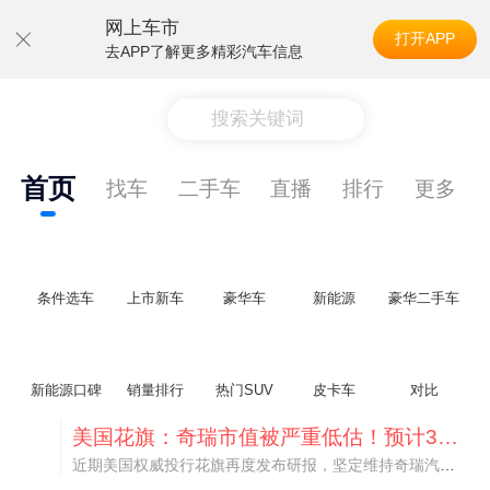
网上车市
打开APP
去APP了解更多精彩汽车信息
搜索关键词
首页
找车
二手车
直播
排行
更多
条件选车
上市新车
豪华车
新能源
豪华二手车
新能源口碑
销量排行
热门SUV
皮卡车
对比
美国花旗：奇瑞市值被严重低估！预计36港元/股
近期美国权威投行花旗再度发布研报，坚定维持奇瑞汽车（09973.HK）买入评级，将其合理目标价定格在36港元/股。对照公司最新25.46港元的二级市场现价，这一目标价意味着股价存在41.4%的可观上行空间，花旗直言，当前资本市场受短期市场情绪、国内车市价格战扰动，明显低估了奇瑞长期价值与全球化成长潜力。