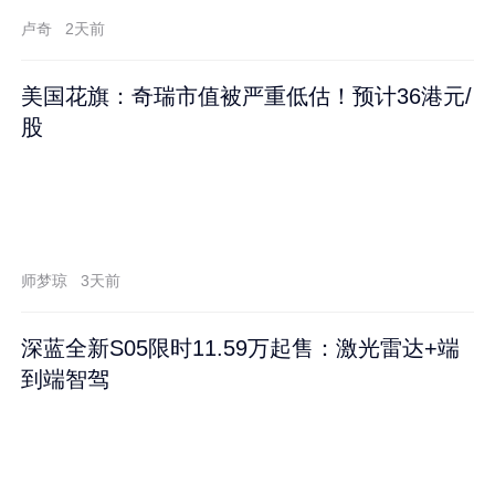
卢奇
2天前
美国花旗：奇瑞市值被严重低估！预计36港元/
股
师梦琼
3天前
深蓝全新S05限时11.59万起售：激光雷达+端
到端智驾