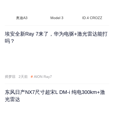
奥迪A3
Model 3
ID.4 CROZZ
埃安全新Ray 7来了，华为电驱+激光雷达能打
吗？
师梦琼
2天前
#
AION Ray7
东风日产NX7尺寸超宋L DM-i 纯电300km+激
光雷达