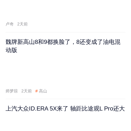
卢奇
2天前
魏牌新高山8和9都换脸了，8还变成了油电混
动版
师梦琼
2天前
#
高山
上汽大众ID.ERA 5X来了 轴距比途观L Pro还大