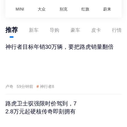
MINI
大众
别克
红旗
蔚来
推荐
新车
导购
豪车
皮卡
行情
神行者目标年销30万辆，要把路虎销量翻倍
卢奇
59分钟前
#
神行者8
路虎卫士驭强限时价驾到，7
2.8万元起硬核传奇即刻拥有