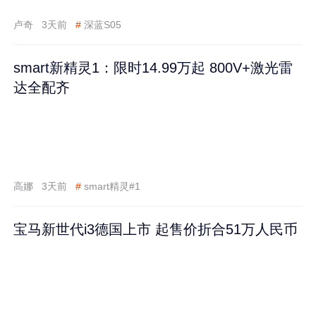
卢奇
3天前
#
深蓝S05
smart新精灵1：限时14.99万起 800V+激光雷
达全配齐
高娜
3天前
#
smart精灵#1
宝马新世代i3德国上市 起售价折合51万人民币