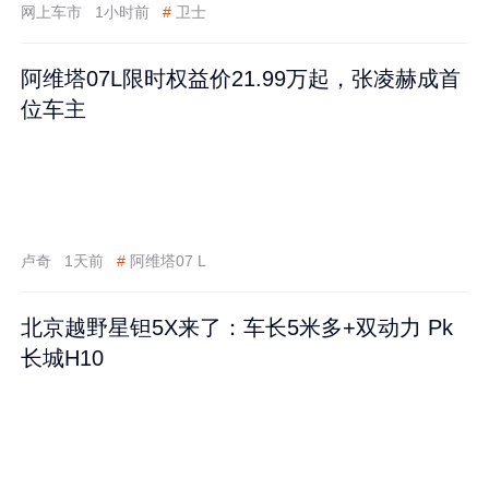
网上车市
1小时前
#
卫士
阿维塔07L限时权益价21.99万起，张凌赫成首
位车主
卢奇
1天前
#
阿维塔07 L
北京越野星钽5X来了：车长5米多+双动力 Pk
长城H10