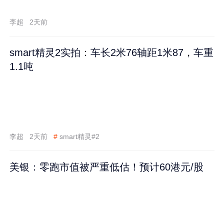
李超
2天前
smart精灵2实拍：车长2米76轴距1米87，车重
1.1吨
李超
2天前
#
smart精灵#2
美银：零跑市值被严重低估！预计60港元/股