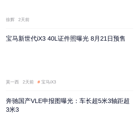
徐辉
2天前
宝马新世代iX3 40L证件照曝光 8月21日预售
莫一西
2天前
#
宝马iX3
奔驰国产VLE申报图曝光：车长超5米3轴距超
3米3