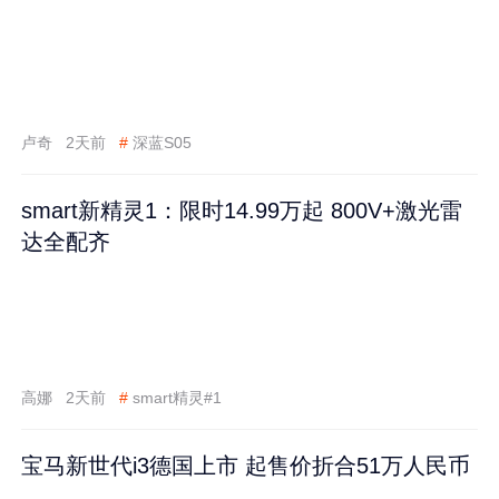
卢奇
2天前
#
深蓝S05
smart新精灵1：限时14.99万起 800V+激光雷
达全配齐
高娜
2天前
#
smart精灵#1
宝马新世代i3德国上市 起售价折合51万人民币