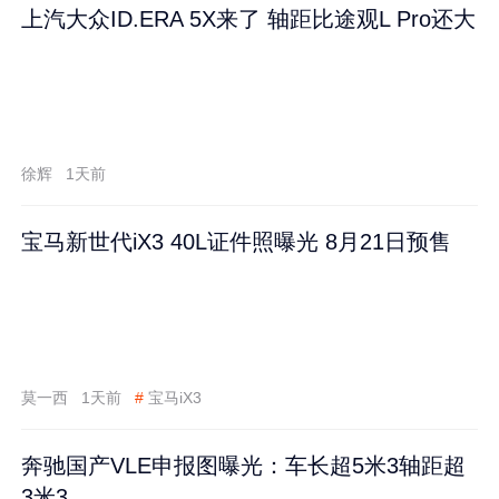
上汽大众ID.ERA 5X来了 轴距比途观L Pro还大
徐辉
1天前
宝马新世代iX3 40L证件照曝光 8月21日预售
莫一西
1天前
#
宝马iX3
奔驰国产VLE申报图曝光：车长超5米3轴距超
3米3