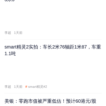
李超
1天前
smart精灵2实拍：车长2米76轴距1米87，车重
1.1吨
李超
1天前
#
smart精灵#2
美银：零跑市值被严重低估！预计60港元/股