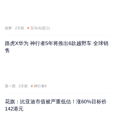
徐辉
2天前
#
宝马i3(进口)
路虎X华为 神行者5年将推出6款越野车 全球销
售
莫一西
2天前
#
神行者8
花旗：比亚迪市值被严重低估！涨60%目标价
142港元