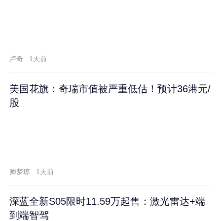
卢奇
1天前
美国花旗：奇瑞市值被严重低估！预计36港元/
股
师梦琼
1天前
深蓝全新S05限时11.59万起售：激光雷达+端
到端智驾