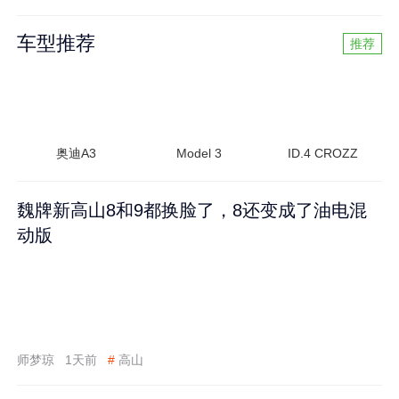
车型推荐
推荐
奥迪A3
Model 3
ID.4 CROZZ
魏牌新高山8和9都换脸了，8还变成了油电混
动版
师梦琼
1天前
#
高山