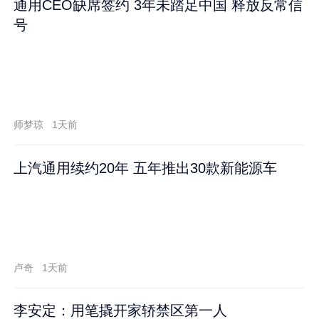
通用CEO缺席签约 3年未踏足中国 释放反常信
号
师梦琼
1天前
上汽通用续约20年 五年推出30款新能源车
卢奇
1天前
李安定：用笔撬开家轿禁区第一人