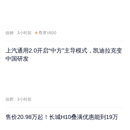
徐翀
3小时前
#
尊界V800
上汽通用2.0开启“中方”主导模式，凯迪拉克变
中国研发
徐辉
3小时前
售价20.98万起！长城H10叠满优惠能到19万