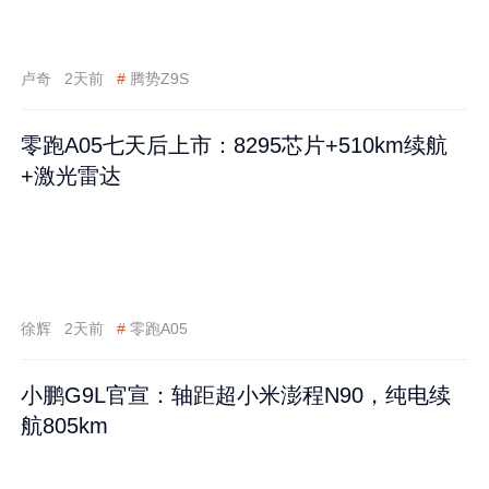
卢奇
2天前
#
腾势Z9S
零跑A05七天后上市：8295芯片+510km续航
+激光雷达
徐辉
2天前
#
零跑A05
小鹏G9L官宣：轴距超小米澎程N90，纯电续
航805km