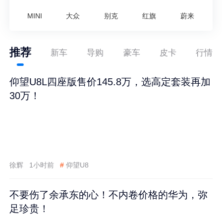
MINI
大众
别克
红旗
蔚来
推荐
新车
导购
豪车
皮卡
行情
仰望U8L四座版售价145.8万，选高定套装再加
30万！
徐辉
1小时前
#
仰望U8
不要伤了余承东的心！不内卷价格的华为，弥
足珍贵！