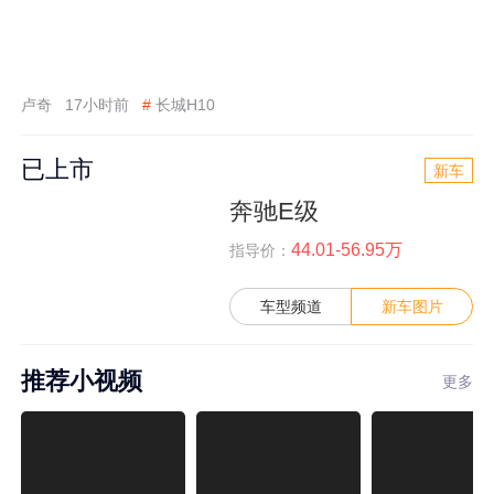
卢奇
17小时前
#
长城H10
已上市
新车
奔驰E级
44.01-56.95万
指导价：
车型频道
新车图片
推荐小视频
更多