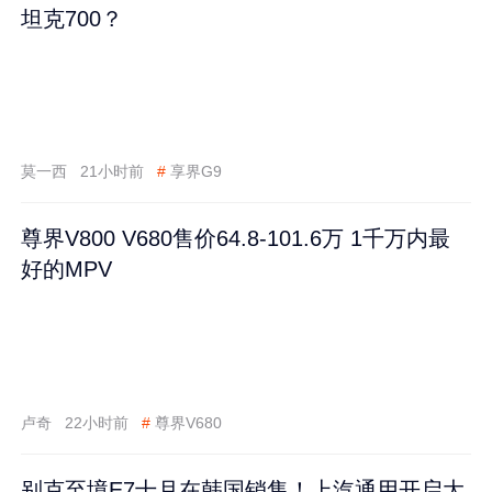
坦克700？
莫一西
21小时前
#
享界G9
尊界V800 V680售价64.8-101.6万 1千万内最
好的MPV
卢奇
22小时前
#
尊界V680
别克至境E7十月在韩国销售！上汽通用开启大