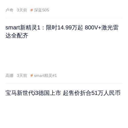
卢奇
3天前
#
深蓝S05
smart新精灵1：限时14.99万起 800V+激光雷
达全配齐
高娜
3天前
#
smart精灵#1
宝马新世代i3德国上市 起售价折合51万人民币