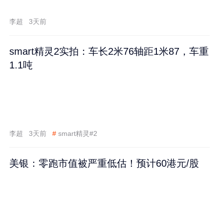
李超
3天前
smart精灵2实拍：车长2米76轴距1米87，车重
1.1吨
李超
3天前
#
smart精灵#2
美银：零跑市值被严重低估！预计60港元/股