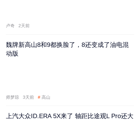
卢奇
2天前
魏牌新高山8和9都换脸了，8还变成了油电混
动版
师梦琼
3天前
#
高山
上汽大众ID.ERA 5X来了 轴距比途观L Pro还大