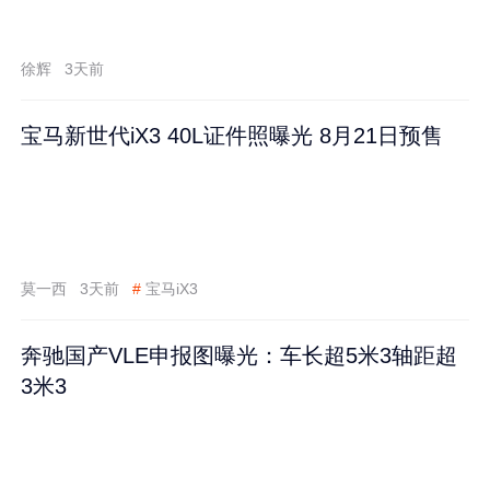
徐辉
3天前
宝马新世代iX3 40L证件照曝光 8月21日预售
莫一西
3天前
#
宝马iX3
奔驰国产VLE申报图曝光：车长超5米3轴距超
3米3