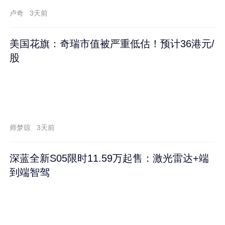
卢奇
3天前
美国花旗：奇瑞市值被严重低估！预计36港元/
股
师梦琼
3天前
深蓝全新S05限时11.59万起售：激光雷达+端
到端智驾