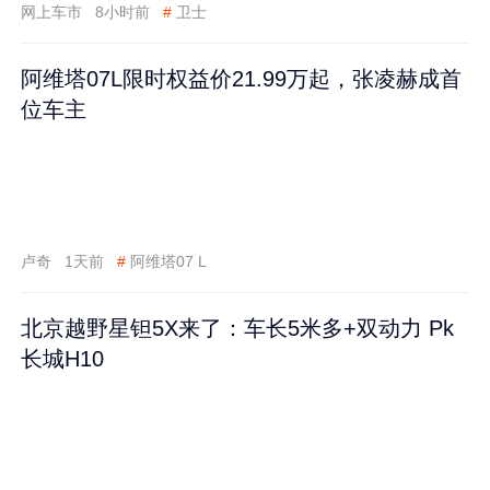
网上车市
8小时前
#
卫士
阿维塔07L限时权益价21.99万起，张凌赫成首
位车主
卢奇
1天前
#
阿维塔07 L
北京越野星钽5X来了：车长5米多+双动力 Pk
长城H10