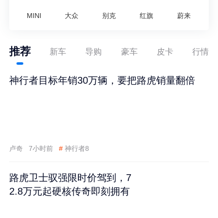
MINI
大众
别克
红旗
蔚来
推荐
新车
导购
豪车
皮卡
行情
神行者目标年销30万辆，要把路虎销量翻倍
卢奇
7小时前
#
神行者8
路虎卫士驭强限时价驾到，7
2.8万元起硬核传奇即刻拥有