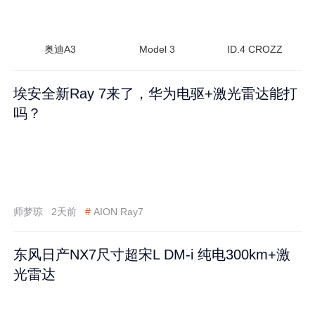
奥迪A3
Model 3
ID.4 CROZZ
埃安全新Ray 7来了，华为电驱+激光雷达能打
吗？
师梦琼
2天前
#
AION Ray7
东风日产NX7尺寸超宋L DM-i 纯电300km+激
光雷达