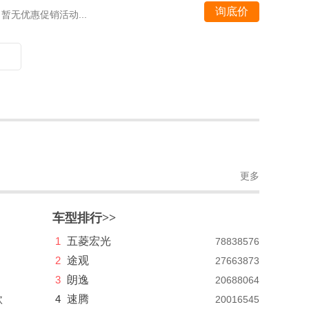
询底价
暂无优惠促销活动...
更多
车型排行>>
1
五菱宏光
78838576
2
途观
27663873
3
朗逸
20688064
款
4
速腾
20016545