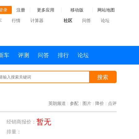
登录
注册
更多应用
移动版
网站地图
车
行情
计算器
社区
问答
论坛
新车
评测
问答
排行
论坛
搜索
英朗频道
参配
图片
降价
点评
|
|
|
|
暂无
经销商报价：
排量：