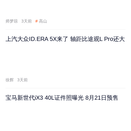
师梦琼
3天前
#
高山
上汽大众ID.ERA 5X来了 轴距比途观L Pro还大
徐辉
3天前
宝马新世代iX3 40L证件照曝光 8月21日预售