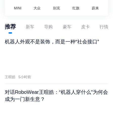
MINI
大众
别克
红旗
蔚来
推荐
新车
导购
豪车
皮卡
行情
机器人外观不是装饰，而是一种“社会接口”
王暄皓
5小时前
对话RoboWear王暄皓：“机器人穿什么”为何会
成为一门新生意？