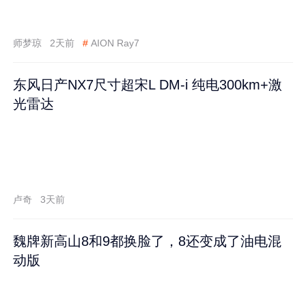
师梦琼
2天前
#
AION Ray7
东风日产NX7尺寸超宋L DM-i 纯电300km+激
光雷达
卢奇
3天前
魏牌新高山8和9都换脸了，8还变成了油电混
动版