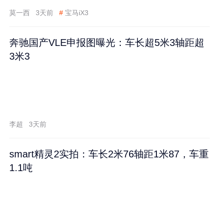
莫一西
3天前
#
宝马iX3
奔驰国产VLE申报图曝光：车长超5米3轴距超
3米3
李超
3天前
smart精灵2实拍：车长2米76轴距1米87，车重
1.1吨