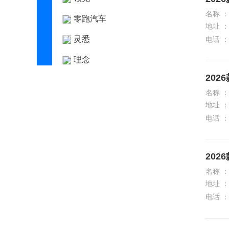
名称 ：
零跑汽车
地址 ：
灵悉
电话 ：
理念
202
林肯
名称 ：
理想
地址 ：
电话 ：
路虎
LUMMA
202
M
名称 ：
迈凯伦
地址 ：
电话 ：
Mansory
玛莎拉蒂