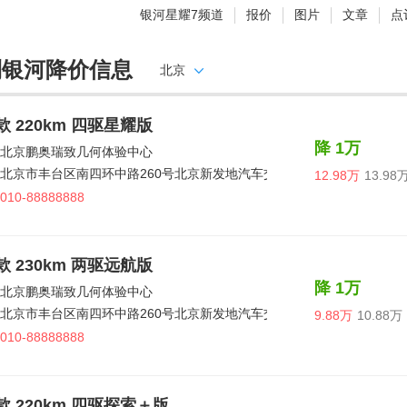
银河星耀7频道
报价
图片
文章
点
利银河降价信息
北京
6款 220km 四驱星耀版
降 1万
北京鹏奥瑞致几何体验中心
北京市丰台区南四环中路260号北京新发地汽车交易市场西区16号
12.98万
13.98
010-88888888
6款 230km 两驱远航版
降 1万
北京鹏奥瑞致几何体验中心
北京市丰台区南四环中路260号北京新发地汽车交易市场西区16号
9.88万
10.88万
010-88888888
6款 220km 四驱探索＋版