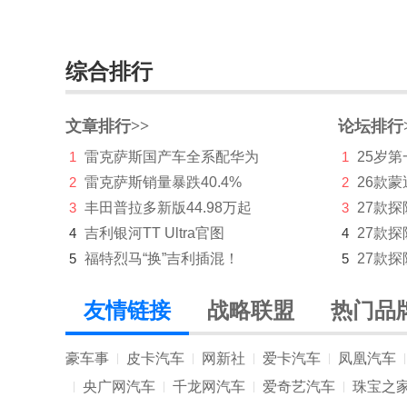
马自达
猛士
综合排行
名爵
文章排行>>
论坛排行
MINI
1
雷克萨斯国产车全系配华为
1
25岁
N
2
雷克萨斯销量暴跌40.4%
2
26款蒙
3
丰田普拉多新版44.98万起
哪吒汽车
3
27款
4
吉利银河TT Ultra官图
4
27款
O
5
福特烈马“换”吉利插混！
5
27款探
欧拉
友情链接
战略联盟
热门品
P
Polestar极星
豪车事
皮卡汽车
网新社
爱卡汽车
凤凰汽车
|
|
|
|
|
央广网汽车
千龙网汽车
爱奇艺汽车
珠宝之
|
Q
|
|
|