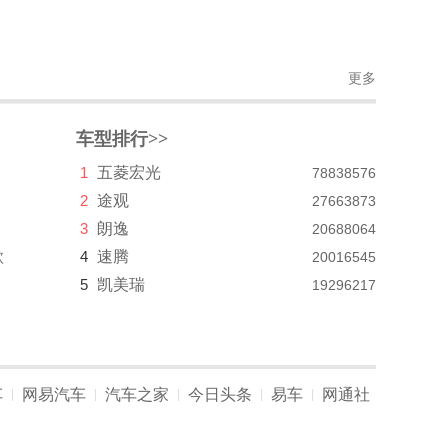
更多
车型排行>>
1
五菱宏光
78838576
2
途观
27663873
3
朗逸
20688064
款
4
速腾
20016545
5
凯美瑞
19296217
车
网易汽车
汽车之家
今日头条
易车
网通社
|
|
|
|
|