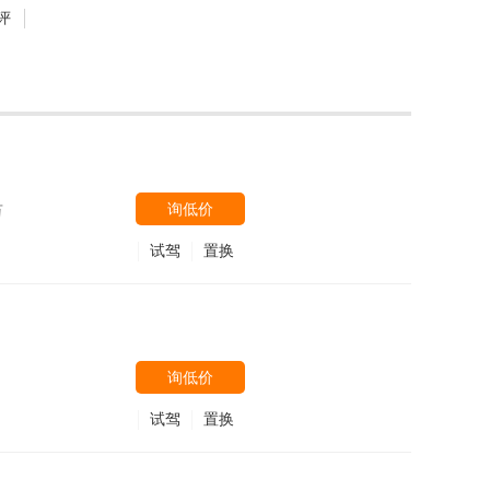
评
询低价
万
试驾
置换
询低价
试驾
置换