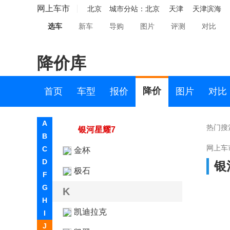
银河星耀8
网上车市
北京
城市分站：
北京
天津
天津滨海
选车
新车
导购
图片
评测
对比
银河M9
银河A7
降价库
银河星耀6
银河V900
降价
首页
车型
报价
图片
对比
银河M7
A
热门搜
银河星耀7
B
网上车
C
金杯
D
银
极石
F
G
K
H
凯迪拉克
I
J