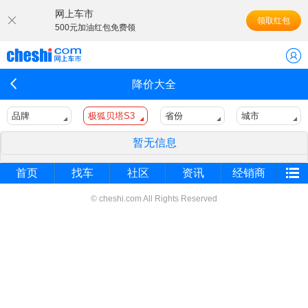
网上车市
领取红包
500元加油红包免费领
降价大全
品牌
极狐贝塔S3
省份
城市
暂无信息
首页
找车
社区
资讯
经销商
© cheshi.com All Rights Reserved