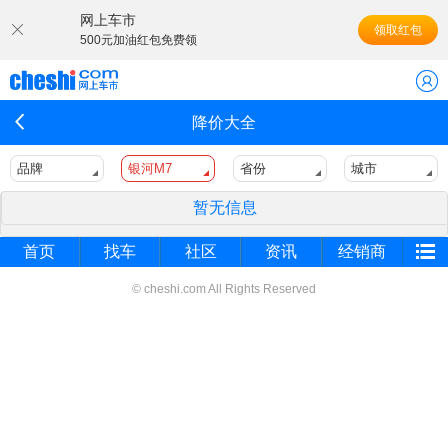
网上车市
领取红包
500元加油红包免费领
降价大全
品牌
银河M7
省份
城市
暂无信息
首页
找车
社区
资讯
经销商
© cheshi.com All Rights Reserved