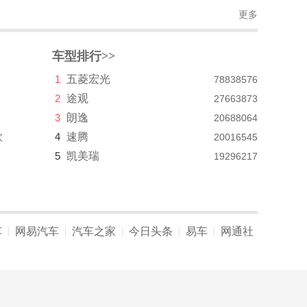
更多
车型排行>>
1
五菱宏光
78838576
2
途观
27663873
3
朗逸
20688064
款
4
速腾
20016545
5
凯美瑞
19296217
车
网易汽车
汽车之家
今日头条
易车
网通社
|
|
|
|
|