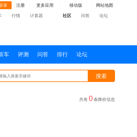
登录
注册
更多应用
移动版
网站地图
车
行情
计算器
社区
问答
论坛
新车
评测
问答
排行
论坛
搜索
0
共有
条降价信息