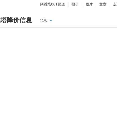
阿维塔06T频道
报价
图片
文章
点
维塔降价信息
北京