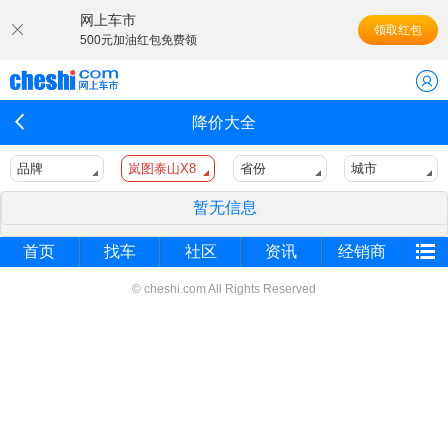
网上车市
领取红包
500元加油红包免费领
降价大全
品牌
岚图泰山X8
省份
城市
暂无信息
首页
找车
社区
资讯
经销商
© cheshi.com All Rights Reserved