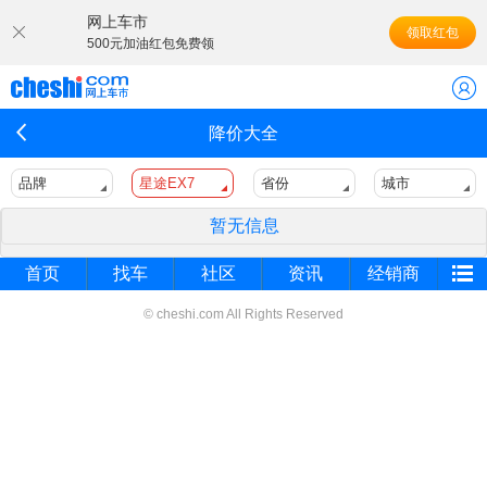
网上车市
领取红包
500元加油红包免费领
降价大全
品牌
星途EX7
省份
城市
暂无信息
首页
找车
社区
资讯
经销商
© cheshi.com All Rights Reserved