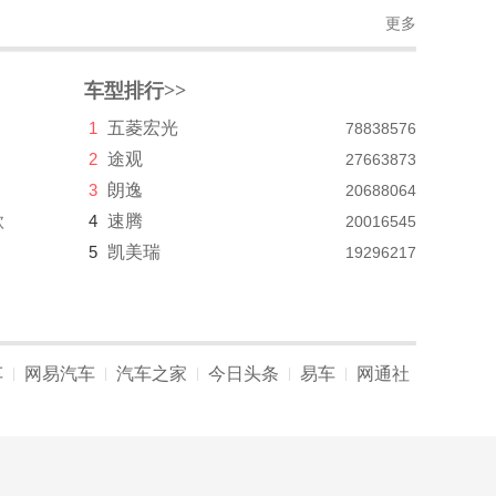
更多
车型排行>>
1
五菱宏光
78838576
2
途观
27663873
3
朗逸
20688064
款
4
速腾
20016545
5
凯美瑞
19296217
车
网易汽车
汽车之家
今日头条
易车
网通社
|
|
|
|
|