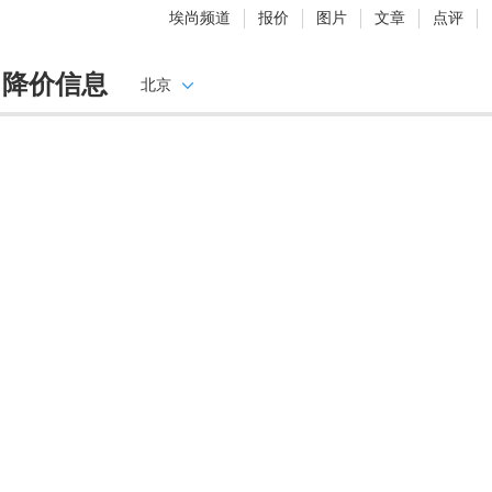
埃尚频道
报价
图片
文章
点评
尚降价信息
北京