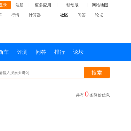
登录
注册
更多应用
移动版
网站地图
车
行情
计算器
社区
问答
论坛
新车
评测
问答
排行
论坛
搜索
0
共有
条降价信息