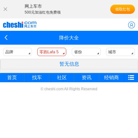
网上车市
领取红包
500元加油红包免费领
降价大全
品牌
零跑Lafa 5
省份
城市
暂无信息
首页
找车
社区
资讯
经销商
© cheshi.com All Rights Reserved