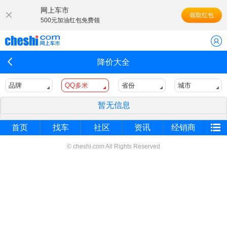
网上车市
领取红包
500元加油红包免费领
降价大全
品牌
QQ多米
省份
城市
暂无信息
首页
找车
社区
资讯
经销商
© cheshi.com All Rights Reserved