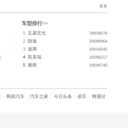
更多
车型排行>>
1
五菱宏光
78838576
2
朗逸
20688064
3
速腾
20016545
款
4
凯美瑞
19296217
5
雅阁
18596740
车
网易汽车
汽车之家
今日头条
易车
网通社
|
|
|
|
|