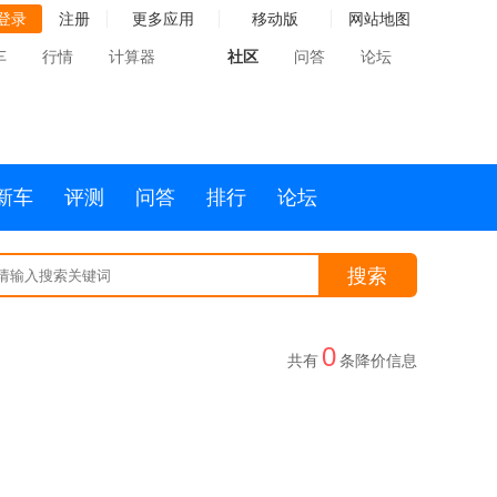
登录
注册
更多应用
移动版
网站地图
车
行情
计算器
社区
问答
论坛
新车
评测
问答
排行
论坛
搜索
0
共有
条降价信息