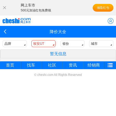
网上车市
领取红包
500元加油红包免费领
降价大全
品牌
埃安UT
省份
城市
暂无信息
首页
找车
社区
资讯
经销商
© cheshi.com All Rights Reserved