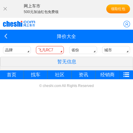
网上车市
领取红包
500元加油红包免费领
降价大全
品牌
飞凡RC7
省份
城市
暂无信息
首页
找车
社区
资讯
经销商
© cheshi.com All Rights Reserved