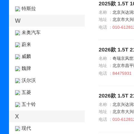
2025款 1.5
特斯拉
名称 ：
北京兴达润
地址 ：
北京市大兴
W
电话 ：
010-61281
未奥汽车
蔚来
2026款 1.5T
威麟
名称 ：
奇瑞京风世
地址 ：
北京市昌平
魏牌
电话 ：
84475931
沃尔沃
五菱
2026款 1.5T
五十铃
名称 ：
北京兴达润
地址 ：
北京市大兴
X
电话 ：
010-61281
现代