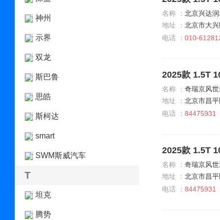
名称 ：
北京兴达润
神州
地址 ：
北京市大兴
示界
电话 ：
010-61281
双龙
2025款 1.5
斯巴鲁
名称 ：
奇瑞京风世
思皓
地址 ：
北京市昌平
电话 ：
84475931
斯柯达
smart
2025款 1.5
SWM斯威汽车
名称 ：
奇瑞京风世
T
地址 ：
北京市昌平
电话 ：
84475931
坦克
腾势