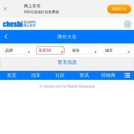
网上车市
领取红包
500元加油红包免费领
降价大全
品牌
享界S9
省份
城市
暂无信息
首页
找车
社区
资讯
经销商
© cheshi.com All Rights Reserved