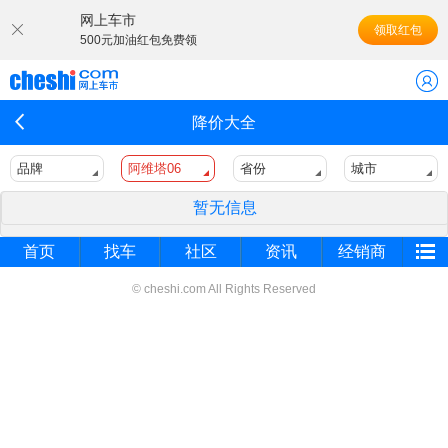
网上车市
领取红包
500元加油红包免费领
降价大全
品牌
阿维塔06
省份
城市
暂无信息
首页
找车
社区
资讯
经销商
© cheshi.com All Rights Reserved