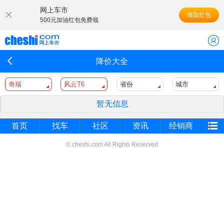
网上车市
领取红包
500元加油红包免费领
降价大全
奇瑞
风云T6
省份
城市
暂无信息
首页
找车
社区
资讯
经销商
© cheshi.com All Rights Reserved