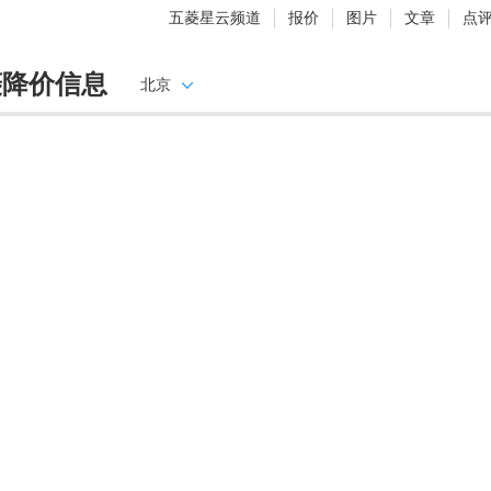
五菱星云频道
报价
图片
文章
点
菱降价信息
北京