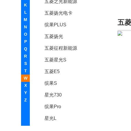
五菱之光新能源
K
L
五菱扬光电卡
M
五
缤果PLUS
N
O
五菱扬光
P
五菱征程新能源
Q
R
五菱星光S
S
T
五菱E5
W
缤果S
X
Y
星光730
Z
缤果Pro
星光L
五菱工业