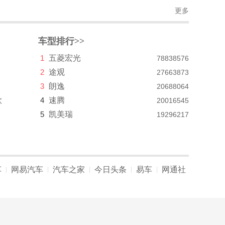
更多
车型排行>>
1
五菱宏光
78838576
2
途观
27663873
3
朗逸
20688064
款
4
速腾
20016545
5
凯美瑞
19296217
车
网易汽车
汽车之家
今日头条
易车
网通社
|
|
|
|
|