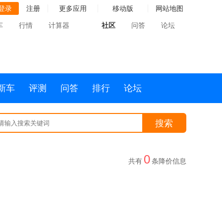
登录
注册
更多应用
移动版
网站地图
车
行情
计算器
社区
问答
论坛
新车
评测
问答
排行
论坛
搜索
0
共有
条降价信息