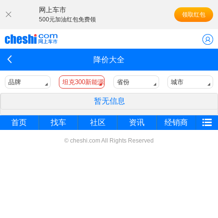
网上车市
领取红包
500元加油红包免费领
降价大全
品牌
坦克300新能源
省份
城市
暂无信息
首页
找车
社区
资讯
经销商
© cheshi.com All Rights Reserved