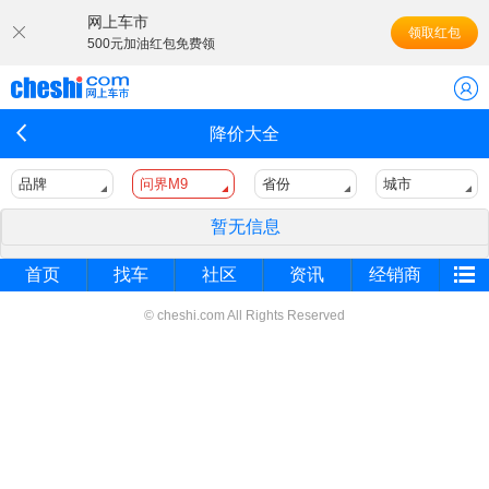
网上车市
领取红包
500元加油红包免费领
降价大全
品牌
问界M9
省份
城市
暂无信息
首页
找车
社区
资讯
经销商
© cheshi.com All Rights Reserved